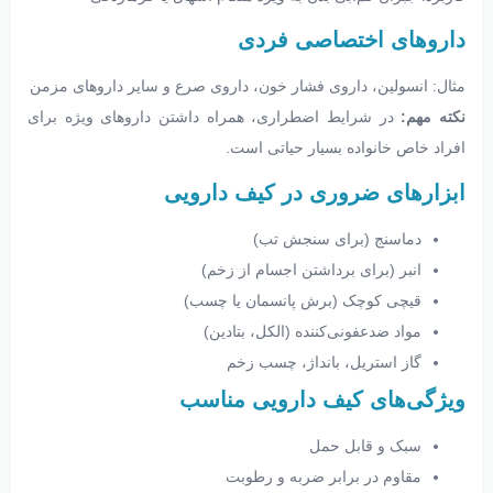
داروهای اختصاصی فردی
مثال: انسولین، داروی فشار خون، داروی صرع و سایر داروهای مزمن
نکته مهم:
در شرایط اضطراری، همراه داشتن داروهای ویژه برای
افراد خاص خانواده بسیار حیاتی است.
ابزارهای ضروری در کیف دارویی
دماسنج (برای سنجش تب)
انبر (برای برداشتن اجسام از زخم)
قیچی کوچک (برش پانسمان یا چسب)
مواد ضدعفونی‌کننده (الکل، بتادین)
گاز استریل، بانداژ، چسب زخم
ویژگی‌های کیف دارویی مناسب
سبک و قابل حمل
مقاوم در برابر ضربه و رطوبت