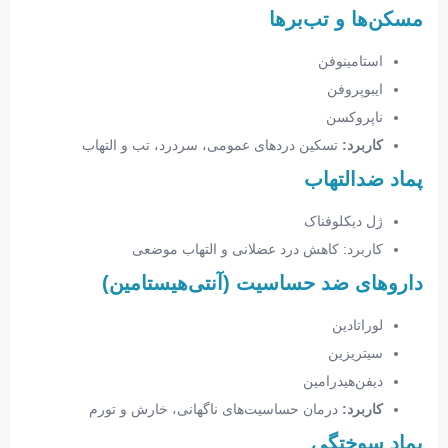
مسکن‌ها و تب‌برها
استامینوفن
ایبوپروفن
ناپروکسن
کاربرد:
تسکین دردهای عمومی، سردرد، تب و التهاب
پماد ضدالتهاب
ژل دیکلوفناک
کاربرد: کاهش درد عضلانی و التهاب موضعی
داروهای ضد حساسیت (آنتی‌هیستامین)
لوراتادین
سیتریزین
دیفن‌هیدرامین
کاربرد:
درمان حساسیت‌های ناگهانی، خارش و تورم
پماد سوختگی