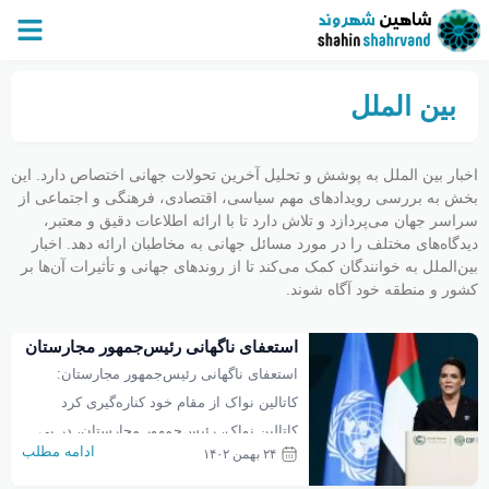
بین الملل
اخبار بین‌ الملل به پوشش و تحلیل آخرین تحولات جهانی اختصاص دارد. این
بخش به بررسی رویدادهای مهم سیاسی، اقتصادی، فرهنگی و اجتماعی از
سراسر جهان می‌پردازد و تلاش دارد تا با ارائه اطلاعات دقیق و معتبر،
دیدگاه‌های مختلف را در مورد مسائل جهانی به مخاطبان ارائه دهد. اخبار
بین‌الملل به خوانندگان کمک می‌کند تا از روندهای جهانی و تأثیرات آن‌ها بر
کشور و منطقه خود آگاه شوند.
استعفای ناگهانی رئیس‌جمهور مجارستان
استعفای ناگهانی رئیس‌جمهور مجارستان:
کاتالین نواک از مقام خود کناره‌گیری کرد
کاتالین نواک، رئیس‌جمهور مجارستان، در پی
ادامه مطلب
۲۴ بهمن ۱۴۰۲
جنجال‌های اخیر بر سر عفو یک فرد محکوم به
جرائم جنسی علیه کودکان، در تاریخ 21 بهمن