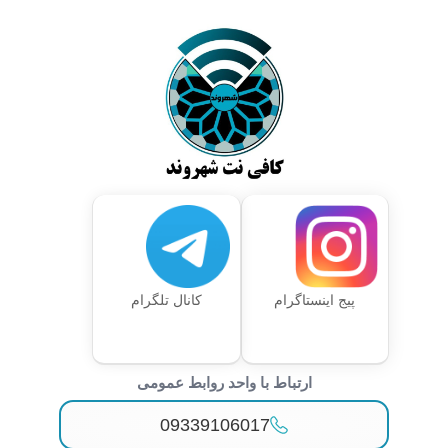
پیج اینستاگرام
کانال تلگرام
ارتباط با واحد روابط عمومی
09339106017