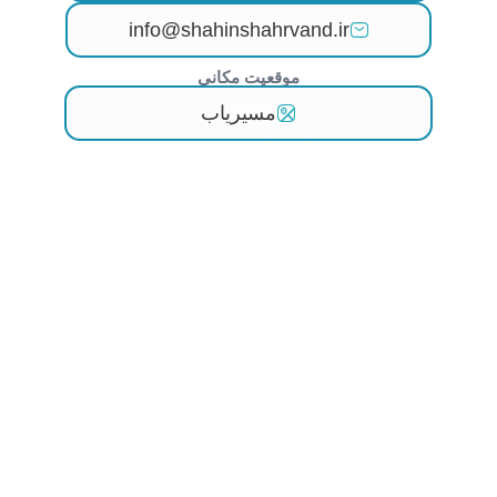
info@shahinshahrvand.ir
موقعیت مکانی
مسیریاب