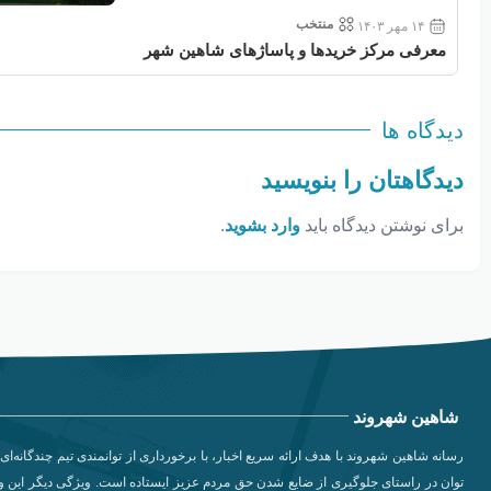
منتخب
۱۴ مهر ۱۴۰۳
معرفی مرکز خریدها و پاساژهای شاهین شهر
دیدگاه ها
دیدگاهتان را بنویسید
برای نوشتن دیدگاه باید
وارد بشوید
.
شاهین شهروند
رسانه شاهین شهروند با هدف ارائه سریع اخبار، با برخورداری از توانمندی تیم چندگانه‌ای 
توان در راستای جلوگیری از ضایع شدن حق مردم عزیز ایستاده است. ویژگی دیگر این وب