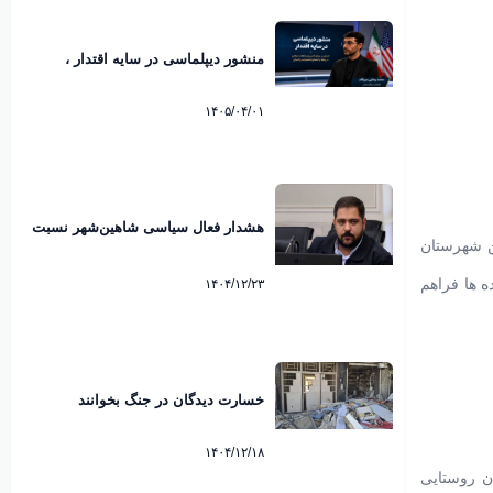
منشور دیپلماسی در سایه اقتدار ،
تحلیلی بر پیام تاریخی رهبرانقلاب
اسلامی پیرامون امضاء تفاهم نامه
۱۴۰۵/۰۴/۰۱
پاکستان. محمد رضایی میرقائد
کارشناس مسائل سیاسی
هشدار فعال سیاسی شاهین‌شهر نسبت
ن شهرستان
به رایزنی هند برای عبور از تنگه هرمز
ه ها فراهم
۱۴۰۴/۱۲/۲۳
خسارت دیدگان در جنگ بخوانند
۱۴۰۴/۱۲/۱۸
ن روستایی