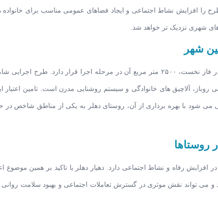
ح را افزایش نشاط اجتماعی و ایجاد فضاهای عمومی مناسب برای خانواده ه
های شهری نزدیک تر خواهد شد.
ین شهر
این پارک در زمینی به مساحت تقریبی ۴۰۰۰ متر مربع طراحی شده که در فاز نخست، ۲۵۰۰ متر مربع آن در مرحله اجرا قرار دارد. 
ی روباز، آلاچیق های خانوادگی و سیستم روشنایی مدرن است. تامین اعتبار ای
ی شود با بهره برداری از آن، روستای دهلر به یکی از مناطق شاخص در ح
 روستاها
زایش رفاه و نشاط اجتماعی دارد. دهیار دهلر با تاکید بر همین موضوع اعل
د و می تواند نقش موثری در گسترش تعاملات اجتماعی و بهبود سلامت روانی س