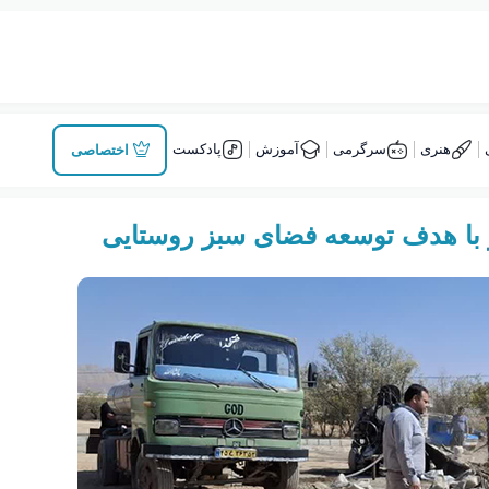
هنری
سرگرمی
آموزش
پادکست
اختصاصی
ر با هدف توسعه فضای سبز روستایی