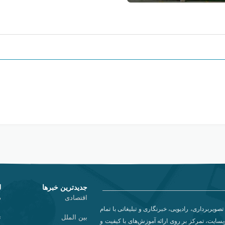
جدیدترین خبرها
ل
اقتصادی
د
تصویربرداری، رادیویی، خبرنگاری و تبلیغاتی با تمام
بین الملل
ت
سایت، تمرکز بر روی ارائه آموزش‌های با کیفیت و