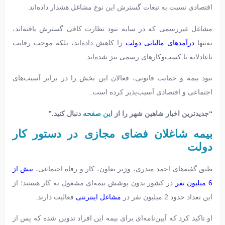
اقتصادی نسبت به تبعات گسترش این نوع مشاغل هشدار داده‌اند.
مشاغل غیررسمی که در سایه نبود نظارت کافی گسترش یافته‌اند،
نه‌تنها
درآمدهای مالیاتی دولت
را کاهش داده‌اند، بلکه موجب رقابت
ناعادلانه با کسب‌وکارهای رسمی نیز شده‌اند.
نبود بیمه و حمایت قانونی، فعالان این بخش را در برابر آسیب‌های
اجتماعی و اقتصادی آسیب‌پذیر کرده است.
“جدیدترین اخبار شاهین شهر را از
این صفحه
دنبال کنید.”
بیمه شاغلان فضای مجازی در دستور کار
دولت
طبق گفته‌های احمد میدری، وزیر تعاون، کار و رفاه اجتماعی،
بیش از
6 میلیون نفر
در کشور بدون پوشش بیمه‌ای مشغول به کار هستند؛ از
این تعداد حدود 2 میلیون نفر در
مشاغل اینترنتی
فعالیت دارند.
او تاکید کرد که آیین‌نامه‌ای برای بیمه این افراد تدوین شده که پس از