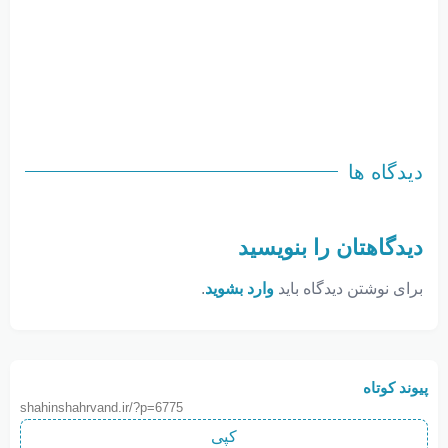
دیدگاه ها
دیدگاهتان را بنویسید
برای نوشتن دیدگاه باید
وارد بشوید
.
پیوند کوتاه
shahinshahrvand.ir/?p=6775
کپی