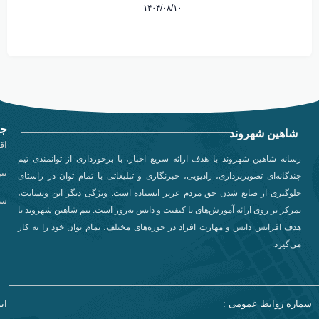
۱۴۰۴/۰۸/۱۰
جد
شاهین شهروند
اق
رسانه شاهین شهروند با هدف ارائه سریع اخبار، با برخورداری از توانمندی تیم
بی
چندگانه‌ای تصویربرداری، رادیویی، خبرنگاری و تبلیغاتی با تمام توان در راستای
جلوگیری از ضایع شدن حق مردم عزیز ایستاده است. ویژگی دیگر این وبسایت،
سی
تمرکز بر روی ارائه آموزش‌های با کیفیت و دانش به‌روز است. تیم شاهین شهروند با
هدف افزایش دانش و مهارت افراد در حوزه‌های مختلف، تمام توان خود را به کار
می‌گیرد.
شماره روابط عمومی :
ای