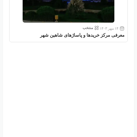
منتخب
۱۴ مهر ۱۴۰۳
معرفی مرکز خریدها و پاساژهای شاهین شهر
معر