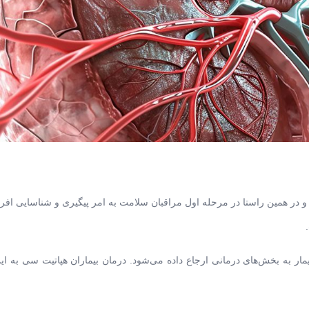
 و در همین راستا در مرحله اول مراقبان سلامت به امر پیگیری و شناسایی افر
از انجام تست‌های تشخیصی در صورت ابتلای افراد به هپاتیت C، بیمار به بخش‌های درمانی ارجاع داده می‌شود. درمان بیماران هپاتیت 