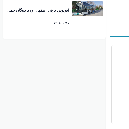
اتوبوس برقی اصفهان وارد ناوگان حمل
و نقل شهری شد
۱۴۰۴/۰۸/۱۰
آموزش
۳۰ مرداد ۱۴۰۳
معرفی مراکز ورزشی و ورزشگاه شاهین شهر