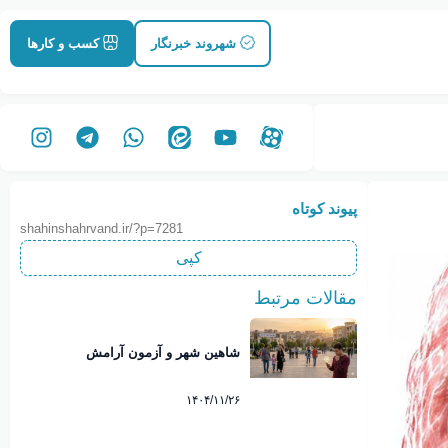
شهروند خبرنگار
کسب و کارها
پیوند کوتاه
shahinshahrvand.ir/?p=7281
کپی
مقالات مرتبط
شاهین شهر و آزمون آرامش
۱۴۰۴/۱۱/۲۶