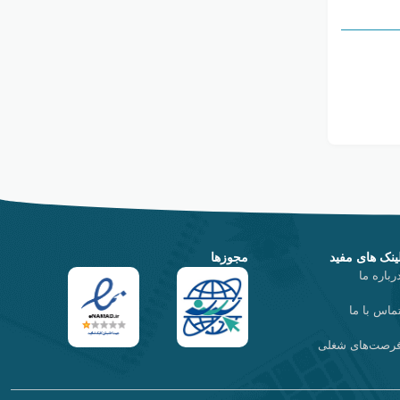
ینک های مفید
مجوزها
رباره ما
ماس با ما
رصت‌های شغلی