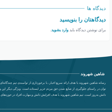
دیدگاه ها
دیدگاهتان را بنویسید
برای نوشتن دیدگاه باید
وارد بشوید
.
شاهین شهروند
رسانه شاهین شهروند با هدف ارائه سریع اخبار، با برخورداری از توانمندی تیم چندگانه‌ای 
توان در راستای جلوگیری از ضایع شدن حق مردم عزیز ایستاده است. ویژگی دیگر این وب
دانش به‌روز است. تیم شاهین شهروند با هدف افزایش دانش و مهارت افراد در حوزه‌های مخ