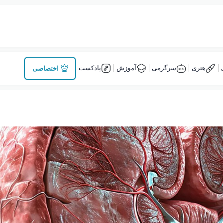
هنری
سرگرمی
آموزش
پادکست
اختصاصی