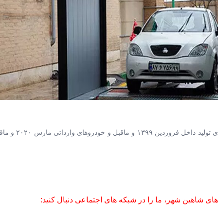
سرپرست ستاد معاینه فنی خودروهای تهران: در فرورد
های شاهین شهر، ما را در شبکه های اجتماعی دنبال کنید: