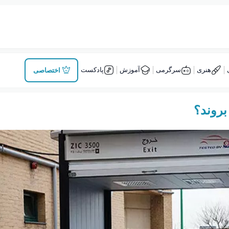
هنری
سرگرمی
آموزش
پادکست
اختصاصی
بروند؟