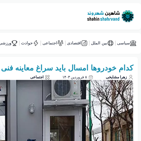
سیاسی
بین الملل
اقتصادی
اجتماعی
حوادث
ورزشی
کدام خودروها امسال باید سراغ معاینه فنی 
زهرا مشایخی
۸ فروردین ۱۴۰۳
اجتماعی