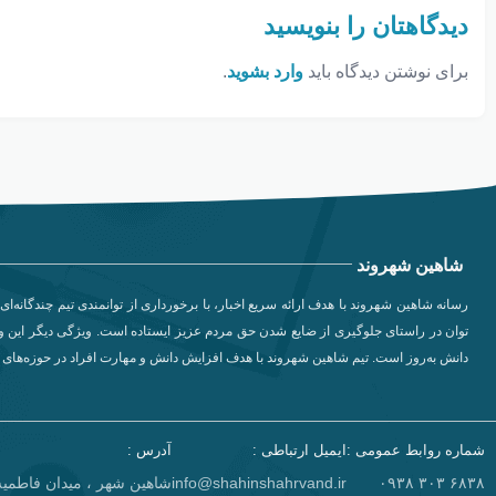
دیدگاهتان را بنویسید
برای نوشتن دیدگاه باید
وارد بشوید
.
شاهین شهروند
رسانه شاهین شهروند با هدف ارائه سریع اخبار، با برخورداری از توانمندی تیم چندگانه‌ای 
توان در راستای جلوگیری از ضایع شدن حق مردم عزیز ایستاده است. ویژگی دیگر این وب
دانش به‌روز است. تیم شاهین شهروند با هدف افزایش دانش و مهارت افراد در حوزه‌های مخ
شماره روابط عمومی :
ایمیل ارتباطی :
آدرس :
۶۸۳۸ ۳۰۳ ۰۹۳۸​
info@shahinshahrvand.ir
شاهین شهر ، میدان فاطمیه