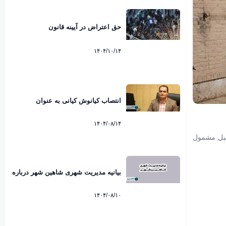
حق اعتراض در آیینه قانون
۱۴۰۴/۱۰/۱۴
انتصاب کیانوش کیانی به عنوان
سرپرست شهرداری شاهین شهر
۱۴۰۴/۰۸/۱۴
ین امسال خودروهای تولید داخل فروردین ۱۳۹۹ و ماقبل و خودروهای وارداتی مارس ۲۰۲۰ و ماقبل مشمول
بیانیه مدیریت شهری شاهین شهر درباره
ماموریت اداری مدیران به کیش منتشر
شد
۱۴۰۴/۰۸/۱۰