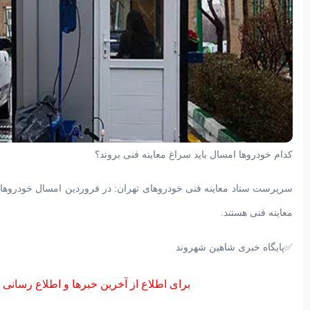
کدام خودروها امسال باید سراغ معاینه فنی بروند؟
معاینه فنی هستند.
✅پایگاه خبری شاهین شهروند
برای اطلاع از آخرین خبرها و اطلاع رسانی 