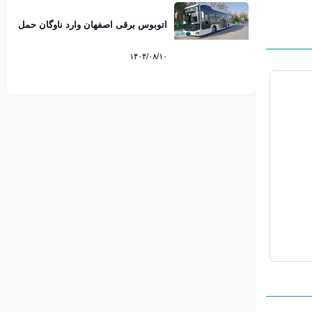
اتوبوس برقی اصفهان وارد ناوگان حمل
و نقل شهری شد
۱۴۰۴/۰۸/۱۰
آموزش
۳۰ مرداد ۱۴۰۳
معرفی مراکز ورزشی و ورزشگاه شاهین شهر