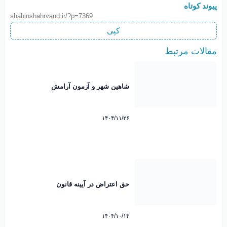
پیوند کوتاه
shahinshahrvand.ir/?p=7369
کپی
مقالات مرتبط
شاهین شهر و آزمون آرامش
۱۴۰۴/۱۱/۲۶
حق اعتراض در آیینه قانون
۱۴۰۴/۱۰/۱۴