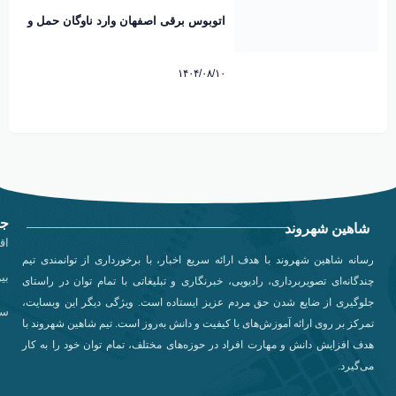
اتوبوس برقی اصفهان وارد ناوگان حمل و
نقل شهری شد
۱۴۰۴/۰۸/۱۰
جد
شاهین شهروند
اق
رسانه شاهین شهروند با هدف ارائه سریع اخبار، با برخورداری از توانمندی تیم
بی
چندگانه‌ای تصویربرداری، رادیویی، خبرنگاری و تبلیغاتی با تمام توان در راستای
جلوگیری از ضایع شدن حق مردم عزیز ایستاده است. ویژگی دیگر این وبسایت،
سی
تمرکز بر روی ارائه آموزش‌های با کیفیت و دانش به‌روز است. تیم شاهین شهروند با
هدف افزایش دانش و مهارت افراد در حوزه‌های مختلف، تمام توان خود را به کار
می‌گیرد.