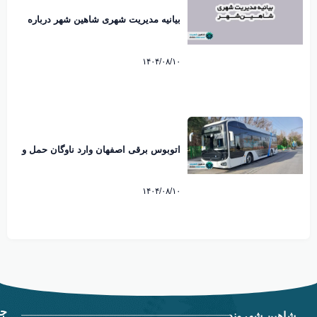
بیانیه مدیریت شهری شاهین شهر درباره
ماموریت اداری مدیران به کیش منتشر شد
۱۴۰۴/۰۸/۱۰
اتوبوس برقی اصفهان وارد ناوگان حمل و
نقل شهری شد
۱۴۰۴/۰۸/۱۰
جد
شاهین شهروند