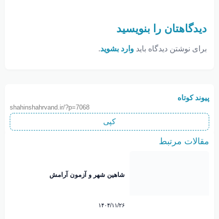
دیدگاهتان را بنویسید
برای نوشتن دیدگاه باید
وارد بشوید
.
پیوند کوتاه
shahinshahrvand.ir/?p=7068
کپی
مقالات مرتبط
شاهین شهر و آزمون آرامش
۱۴۰۴/۱۱/۲۶