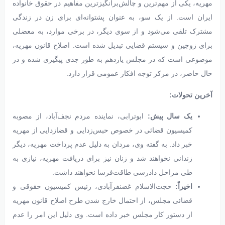
مهریه، یکی از مهم‌ترین و چالش‌برانگیزترین مفاهیم در حقوق خانواده
ایران است. از یک سو، به عنوان پشتوانه‌ای برای زن در زندگی
مشترک تلقی می‌شود و از سوی دیگر، در برخی موارد، به معضلی
برای زوجین و سیستم قضایی تبدیل شده است. اصلاح قانون مهریه،
موضوعی است که در مجلس یازدهم به طور جدی پیگیری شده و در
حال حاضر، در مرکز توجه افکار عمومی قرار دارد.
آخرین تحولات:
یک سال پیش:
ابوترابی، نماینده مردم نجف‌آباد، از مصوبه
کمیسیون قضائی در خصوص حبس‌زدایی و قضازدایی از مهریه
خبر داد. به گفته وی، مردان به دلیل عدم پرداخت مهریه، دیگر
زندانی نخواهند شد و زنان نیز برای دریافت مهریه، نیازی به
طی مراحل دادرسی طاقت‌فرسا نخواهند داشت.
اخیراً:
حجت‌الاسلام غضنفرآبادی، رئیس کمیسیون حقوقی و
قضائی مجلس، از احتمال خارج شدن طرح اصلاح قانون مهریه
از دستور کار مجلس خبر داده است. وی دلیل این امر را عدم