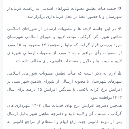
🔰 جلسه هیات تطبیق مصوبات شوراهای اسلامی به ریاست فرماندار
شهرستان و با حضور اعضا در محل فرمانداری برگزار شد.
🔷 در این جلسه لایحه ها و مصوبات ارسالی از شوراهای اسلامی
شاهین شهر، گز، گرگاب، میمه، لایبید و شورای اسلامی شهرستان
مورد بررسی قرار گرفت که نهایتا از مجموع ۱۷ مصوبه، به ۱۵ مورد
از مصوبات رأی موافق و به ۲ مورد از مصوبات ارسالیِ شهرهای
لایبید و میمه، بنابر دلایل و مستندات قانونی، رأی مخالف داده شد.
🔺 لازم به ذکر است که هیأت تطبیق مصوبات شوراهای اسلامی
شهرهای شهرستان با مصوبه ارسالی از شورای شاهین شهر مبنی بر
افزایش نرخ کرایه تاکسی با میانگین افزایش ۴۵ درصد برای سال
۱۴۰۳موافقت نمود.
همچنین دفترچه افزایش نرخ بهای خدمات سال ۱۴۰۳ شهرداری های
گرگاب ، میمه ، گز و لایبید تایید و دفترچه شاهین شهر بدلیل ارسال
پس از موعد قانونی جهت رفع ابهام و استعلام از مراجع قانونی به