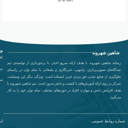
۱۴۰۴/۰۳/۳۱
جد
شاهین شهروند
اق
رسانه شاهین شهروند با هدف ارائه سریع اخبار، با برخورداری از توانمندی تیم
بی
چندگانه‌ای تصویربرداری، رادیویی، خبرنگاری و تبلیغاتی با تمام توان در راستای
جلوگیری از ضایع شدن حق مردم عزیز ایستاده است. ویژگی دیگر این وبسایت،
سی
تمرکز بر روی ارائه آموزش‌های با کیفیت و دانش به‌روز است. تیم شاهین شهروند با
هدف افزایش دانش و مهارت افراد در حوزه‌های مختلف، تمام توان خود را به کار
می‌گیرد.
شماره روابط عمومی :
ای