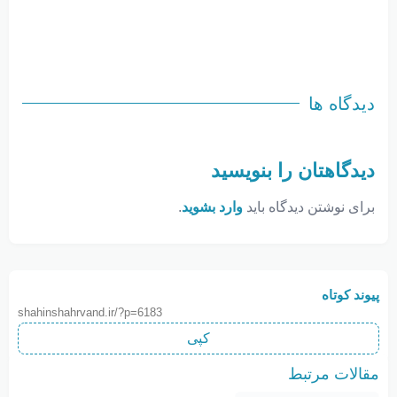
دیدگاه ها
دیدگاهتان را بنویسید
برای نوشتن دیدگاه باید
وارد بشوید
.
پیوند کوتاه
shahinshahrvand.ir/?p=6183
کپی
مقالات مرتبط