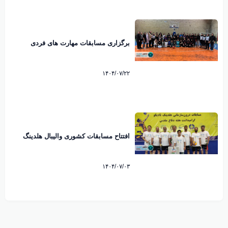
برگزاری مسابقات مهارت های فردی
بسکتبال در شاهین شهر به مناسبت هفته
نیروی انتظامی
۱۴۰۴/۰۷/۲۲
افتتاح مسابقات کشوری والیبال هلدینگ
تادیکو در شاهین شهر
۱۴۰۴/۰۷/۰۳