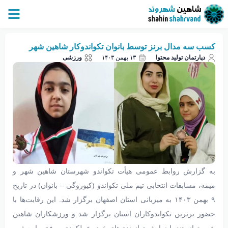
کسب سه مدال برنز توسط بانوان تکواندوکار شاهین‌ شهر
دپارتمان تولید محتوا
۱۳ بهمن ۱۴۰۳
ورزشی
به گزارش روابط عمومی هیأت تکواندو شهرستان شاهین‌ شهر و
میمه، مسابقات انتخابی تیم ملی تکواندو (کیوروگی – بانوان) در تاریخ
۹ بهمن ۱۴۰۳ به میزبانی استان اصفهان برگزار شد. این رقابت‌ها با
حضور برترین تکواندوکاران استان برگزار شد و ورزشکاران شاهین‌