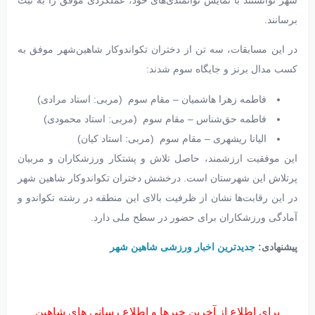
شهر توانستند با نمایش توانمندی‌های خود، عملکردی موفق را به ثبت
برسانند.
در این مسابقات، سه تن از دختران تکواندوکار شاهین‌شهر موفق به
کسب مدال برنز و جایگاه سوم شدند:
فاطمه زهرا هاشمیان – مقام سوم (مربی: استاد مرادی)
فاطمه حق‌شناس – مقام سوم (مربی: استاد محمودی)
الیانا ریشهری – مقام سوم (مربی: استاد کیان)
این موفقیت ارزشمند، حاصل تلاش و پشتکار ورزشکاران و مربیان
پرتلاش این شهرستان است. درخشش دختران تکواندوکار شاهین‌ شهر
در این رقابت‌ها نشان از ظرفیت بالای این منطقه در رشته تکواندو و
آمادگی ورزشکاران برای حضور در سطح ملی دارد.
پیشنهادی:
جدیدترین اخبار ورزشی شاهین شهر
برای اطلاع از آخرین خبرها و اطلاع رسانی های شاهین