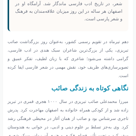
شعر، در تاریخ ادب فارسی ماندگار شد. آرامگاه او در
اصفهان هر ساله در این روز میزبان علاقه‌مندان به فرهنگ
و شعر پارسی است.
دهم تیرماه در تقویم رسمی کشور، به‌عنوان روز بزرگداشت صائب
تبریزی، یکی از بزرگ‌ترین شاعران سبک هندی در ادب فارسی،
گرامی داشته می‌شود؛ شاعری که با زبان لطیف، تفکر عمیق و
تصویرسازی‌های ظریف خود، نقش مهمی در شعر فارسی ایفا کرده
است.
نگاهی کوتاه به زندگی صائب
میرزا محمدعلی صائب تبریزی در سال ۱۰۰۰ هجری قمری در تبریز
زاده شد و از کودکی همراه خانواده به اصفهان مهاجرت کرد. پدرش
تاجری سرشناس بود و صائب از همان آغاز در محیطی فرهنگی رشد
کرد. وی به‌جز تسلط بر علوم دینی و ادبی، در جوانی به هندوستان
سفر کرد و تحت تأثیر فضای فکری و هنری آن زمان، سبک شعری