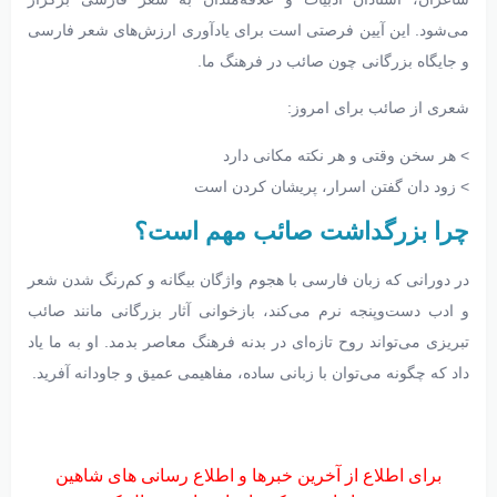
می‌شود. این آیین فرصتی است برای یادآوری ارزش‌های شعر فارسی
و جایگاه بزرگانی چون صائب در فرهنگ ما.
شعری از صائب برای امروز:
> هر سخن وقتی و هر نکته مکانی دارد
> زود دان گفتن اسرار، پریشان کردن است
چرا بزرگداشت صائب مهم است؟
در دورانی که زبان فارسی با هجوم واژگان بیگانه و کم‌رنگ شدن شعر
و ادب دست‌وپنجه نرم می‌کند، بازخوانی آثار بزرگانی مانند صائب
تبریزی می‌تواند روح تازه‌ای در بدنه فرهنگ معاصر بدمد. او به ما یاد
داد که چگونه می‌توان با زبانی ساده، مفاهیمی عمیق و جاودانه آفرید.
برای اطلاع از آخرین خبرها و اطلاع رسانی های شاهین