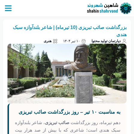
بزرگداشت صائب تبریزی (10 تیرماه) | شاعر بلندآوازه سبک
هندی
دپارتمان تولید محتوا
۱۰ تیر ۱۴۰۴
هنری
به مناسبت ۱۰ تیر – روز بزرگداشت صائب تبریزی
دهم تیرماه، روز بزرگداشت
صائب تبریزی
، شاعر بلندآوازه
سبک هندی است؛ شاعری که با بیش از صد هزار بیت