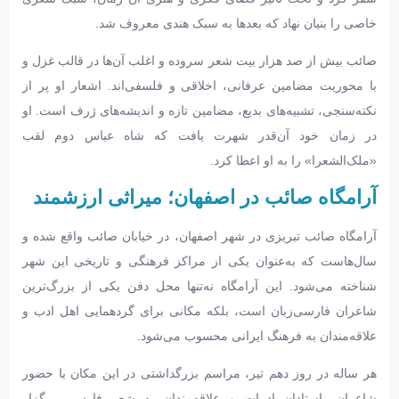
خاصی را بنیان نهاد که بعدها به سبک هندی معروف شد.
صائب بیش از صد هزار بیت شعر سروده و اغلب آن‌ها در قالب غزل و
با محوریت مضامین عرفانی، اخلاقی و فلسفی‌اند. اشعار او پر از
نکته‌سنجی، تشبیه‌های بدیع، مضامین تازه و اندیشه‌های ژرف است. او
در زمان خود آن‌قدر شهرت یافت که شاه عباس دوم لقب
«ملک‌الشعرا» را به او اعطا کرد.
آرامگاه صائب در اصفهان؛ میراثی ارزشمند
آرامگاه صائب تبریزی در شهر اصفهان، در خیابان صائب واقع شده و
سال‌هاست که به‌عنوان یکی از مراکز فرهنگی و تاریخی این شهر
شناخته می‌شود. این آرامگاه نه‌تنها محل دفن یکی از بزرگ‌ترین
شاعران فارسی‌زبان است، بلکه مکانی برای گردهمایی اهل ادب و
علاقه‌مندان به فرهنگ ایرانی محسوب می‌شود.
هر ساله در روز دهم تیر، مراسم بزرگداشتی در این مکان با حضور
شاعران، استادان ادبیات و علاقه‌مندان به شعر فارسی برگزار