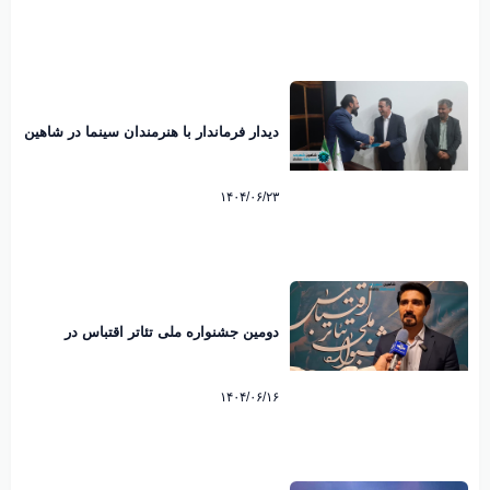
دیدار فرماندار با هنرمندان سینما در شاهین
شهر؛ فرصتی برای تقویت هنر هفتم
۱۴۰۴/۰۶/۲۳
دومین جشنواره ملی تئاتر اقتباس در
شاهین شهر
۱۴۰۴/۰۶/۱۶