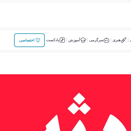
هنری
سرگرمی
آموزش
پادکست
اختصاصی