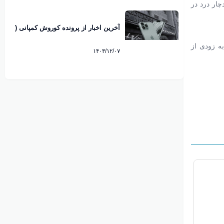
چار درد در
آخرین اخبار از پرونده کوروش کمپانی (
7 اسفند 1403)
ه زودی از
۱۴۰۳/۱۲/۰۷