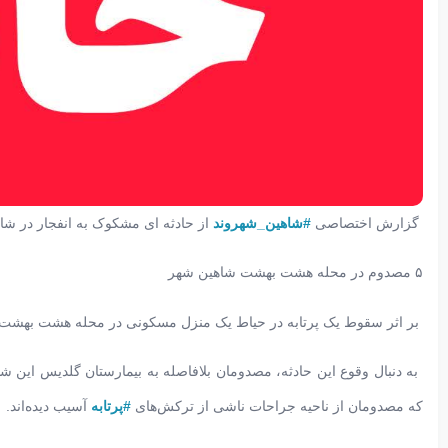
گزارش اختصاصی
#شاهین_شهروند
از حادثه ای مشکوک به انفجار در شا
۵ مصدوم در محله هشت بهشت شاهین شهر
بر اثر سقوط یک پرتابه در حیاط یک منزل مسکونی در محله هشت بهشت
به دنبال وقوع این حادثه، مصدومان بلافاصله به بیمارستان گلدیس این 
که مصدومان از ناحیه جراحات ناشی از ترکش‌های
#پرتابه
آسیب دیده‌اند.