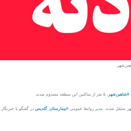
هین‌شهر
#شاهین‌شهر
، ۵ نفر از ساکنین این منطقه مصدوم شدند.
شهر منتقل شدند. مدیر روابط عمومی
#بیمارستان_گلدیس
در گفتگو با خبرنگار م