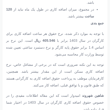
باشد.
در مجموع، میزان اضافه کاری در طول یک ماه نباید از
120
ساعت
بیشتر باشد.
جمع بندی
با توجه به موارد ذکر شده، نرخ حقوق هر ساعت اضافه کاری برای
کارگران در سال 1403 برابر با
405.546 ریال
است. این نرخ بر
اساس 1.4 برابر حقوق پایه کارگر و نرخ دستمزد ساعتی تعیین شده
توسط وزارت کار محاسبه می‌شود.
توجه به این نکته ضروری است که در برخی از مشاغل خاص، نرخ
اضافه کاری ممکن است از این مقدار بیشتر باشد. همچنین،
کارفرمایان موظف به پرداخت حقوق اضافه کاری به کارگرانی هستند
که طبق قانون و با توافق قبلی، اضافه کار می‌کنند.
شاهین شهروند
امیدوار است که این مقاله اطلاعات مفیدی را در
خصوص حقوق اضافه کاری کارگران در سال 1403 در اختیار شما
قرار داده باشد.