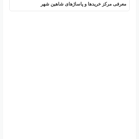
معرفی مرکز خریدها و پاساژهای شاهین شهر
معر