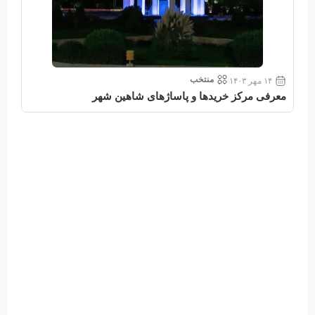
منتخب
۱۴ مهر ۱۴۰۳
معرفی مرکز خریدها و پاساژهای شاهین شهر
معر