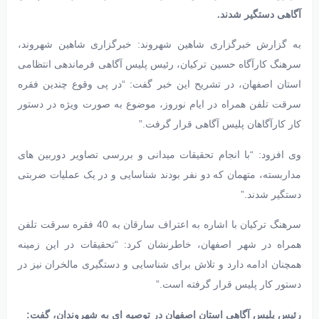
آگاهی دستگیر شدند.
به گزارش خبرگزاری شاهین شهروند: خبرگزاری شاهین شهروند،
سرهنگ کارآگاه حسین ترکیان، رئیس پلیس آگاهی فرماندهی انتظامی
استان اصفهان، در تشریح این خبر گفت: “در پی وقوع چندین فقره
سرقت تلفن همراه در ایام نوروز، موضوع به صورت ویژه در دستور
کار کارآگاهان پلیس آگاهی قرار گرفت.”
وی افزود: “با انجام تحقیقات میدانی و بررسی تصاویر دوربین های
مداربسته، متهمان که دو نفر بودند شناسایی و در یک عملیات ضربتی
دستگیر شدند.”
سرهنگ ترکیان با اشاره به اعتراف سارقان به 40 فقره سرقت تلفن
همراه در شهر اصفهان، خاطرنشان کرد: “تحقیقات در این زمینه
همچنان ادامه دارد و تلاش برای شناسایی و دستگیری مالخران نیز در
دستور کار پلیس قرار گرفته است.”
رئیس پلیس آگاهی استان اصفهان در توصیه ای به شهروندان، گفت: