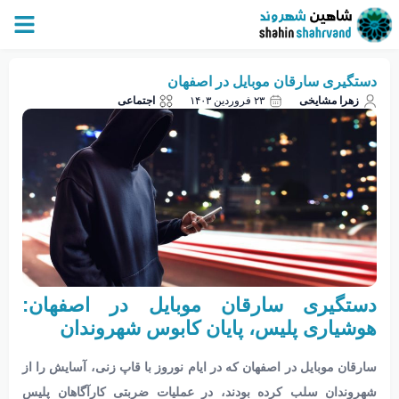
دستگیری سارقان موبایل در اصفهان
زهرا مشایخی
۲۳ فروردین ۱۴۰۳
اجتماعی
دستگیری سارقان موبایل در اصفهان:
هوشیاری پلیس، پایان کابوس شهروندان
سارقان موبایل در اصفهان که در ایام نوروز با قاپ زنی، آسایش را از
شهروندان سلب کرده بودند، در عملیات ضربتی کارآگاهان پلیس