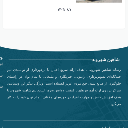
۱۴۰۴/۰۸/۱۰
جد
شاهین شهروند
اق
رسانه شاهین شهروند با هدف ارائه سریع اخبار، با برخورداری از توانمندی تیم
بی
چندگانه‌ای تصویربرداری، رادیویی، خبرنگاری و تبلیغاتی با تمام توان در راستای
جلوگیری از ضایع شدن حق مردم عزیز ایستاده است. ویژگی دیگر این وبسایت،
سی
تمرکز بر روی ارائه آموزش‌های با کیفیت و دانش به‌روز است. تیم شاهین شهروند با
هدف افزایش دانش و مهارت افراد در حوزه‌های مختلف، تمام توان خود را به کار
می‌گیرد.