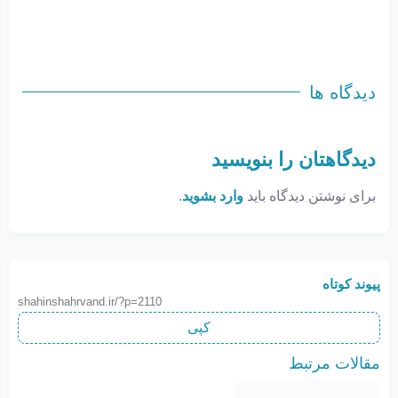
دیدگاه ها
دیدگاهتان را بنویسید
برای نوشتن دیدگاه باید
وارد بشوید
.
پیوند کوتاه
shahinshahrvand.ir/?p=2110
کپی
مقالات مرتبط