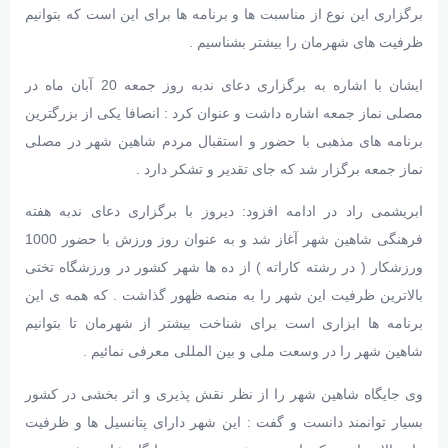
برگزاری این نوع از مناسبت ها و برنامه ها برای این است که بتوانیم
ظرفیت های شهرمان را بیشتر بشناسیم .
ایشان با اشاره به برگزاری دعای ندبه روز جمعه 20 آبان ماه در
مصلی نماز جمعه اشاره داشت و عنوان کرد : انصافا یکی از بزرگترین
برنامه های مذهبی با حضور و استقبال مردم شاهین شهر در مصلی
نماز جمعه برگزار شد که جای تقدیر و تشکر دارد .
ابریشمی راد در ادامه افزود: دیروز با برگزاری دعای ندبه هفته
فرهنگی شاهین شهر آغاز شد و به عنوان روز ورزش با حضور 1000
ورزشکار ( در رشته کاراته ) از ده ها شهر کشور در ورزشگاه تختی
بالاترین ظرفیت این شهر را به منصه ظهور گذاشت . که همه ی این
برنامه ها ابزاری است برای شناخت بیشتر از شهرمان تا بتوانیم
شاهین شهر را در وسعت ملی و بین المللی معرفی نمائیم .
وی جایگاه شاهین شهر را از نظر نقش پذیری و اثر بخشی در کشور
بسیار توانمند دانست و گفت : این شهر دارای پتانسیل ها و ظرفیت