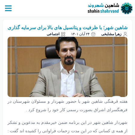
شاهین شهر؛ با ظرفیت و پتانسیل های بالا برای سرمایه گذاری
زهرا مشایخی
۲۴ آبان ۱۴۰۱
اجتماعی
هفته فرهنگی شاهین شهر با حضور شهردار و مسئولان شهرستان در
فرهنگسرای اشراق بصورت رسمی کار خود را شروع کرد .
شهردار شاهین شهر در این برنامه ضمن خیرمقدم به مدعوین و تشکر
از همه ی کسانی که در این مدت زحمات فراوانی را کشیده اند گفت :