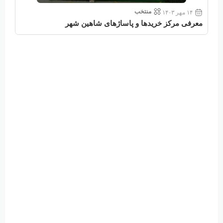
منتخب
۱۴ مهر ۱۴۰۳
معرفی مرکز خریدها و پاساژهای شاهین شهر
معر