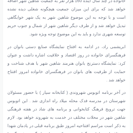
خانواده در چند سال آینده 160 هزار نفر به جمعیت شاهین شهر اضافه
خواهد شد که برای این میزان جمعیت هیچگونه شغلی دیده نشده
است و با توجه به این موضوع شاهین شهر به یک شهر خوابگاهی
تبدیل خواهد شد و از طرف دیگر شاهین شهر از شمال و جنوب حریم
توسعه شهری ندارد و باید به این موضوع توجه ویژه شود.
ابریشمی راد، در ادامه به افتتاح نمایشگاه صنایع دستی بانوان در
فرهنگسرای خانواده در روز اقتصاد و خلاقیت اشاره داشت و عنوان
کرد: نمایشگاه دسترنج بانوان هنرمند شاهین شهر با هدف شناخت و
حمایت از ظرفیت های بانوان در فرهنگسرای خانواده امروز افتتاح
خواهد شد .
در آخر برنامه اتوبوس شهروندی ( کتابخانه سیار ) با حضور مسئولان
شهرستان در مدرسه فدک محله میلاد راه اندازی شد . این اتوبوس
جهت ترویج فرهنگ کتابخوانی و برنامه های شاد در هفته فرهنگی
شاهین شهر در محلات مختلف در خدمت به شهروند خواهد بود. لازم
به ذکر است مراسم افتتاحیه امروز طبق برنامه قبلی در یادمان شهدا