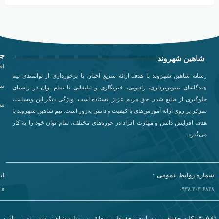
جد
شاهین شهروند
اق
رسانه شاهین شهروند با هدف ارائه سریع اخبار، با برخورداری از توانمندی تیم
بی
چندگانه‌ای تصویربرداری، رادیویی، خبرنگاری و تبلیغاتی با تمام توان در راستای
جلوگیری از ضایع شدن حق مردم عزیز ایستاده است. ویژگی دیگر این وبسایت،
سی
تمرکز بر روی ارائه آموزش‌های با کیفیت و دانش به‌روز است. تیم شاهین شهروند با
هدف افزایش دانش و مهارت افراد در حوزه‌های مختلف، تمام توان خود را به کار
می‌گیرد.
شماره روابط عمومی :
ای
ir
۶۸۳۸ ۳۰۳ ۰۹۳۸​
© ۱۴۰۵ کلیه حقوق وب سایت محفوظ و متعلق به رسانه شاهین شهروند می‌باشد