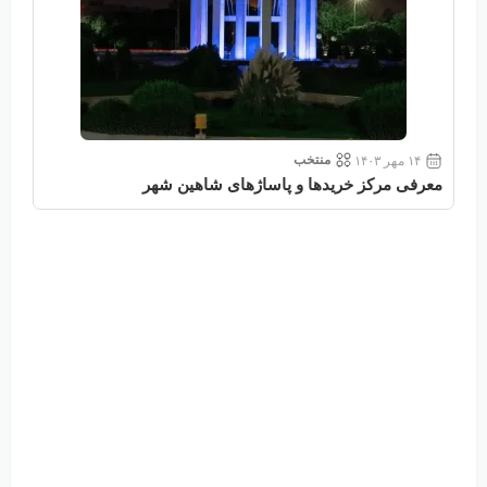
منتخب
۱۴ مهر ۱۴۰۳
معرفی مرکز خریدها و پاساژهای شاهین شهر
معر