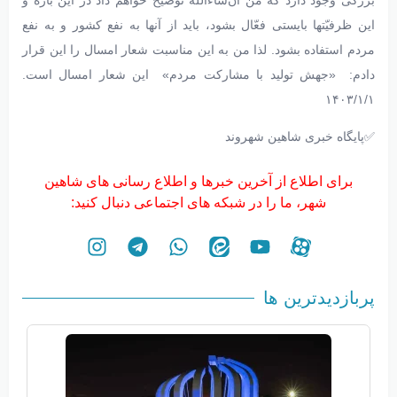
بزرگی وجود دارد که من ان‌شاءاللّه توضیح خواهم داد در این باره و
این ظرفیّتها بایستی فعّال بشود، باید از آنها به نفع کشور و به نفع
مردم استفاده بشود. لذا من به این مناسبت شعار امسال را این قرار
دادم: «جهش تولید با مشارکت مردم» این شعار امسال است.
۱۴۰۳/۱/۱
✅پایگاه خبری شاهین شهروند
برای اطلاع از آخرین خبرها و اطلاع رسانی های شاهین
شهر، ما را در شبکه های اجتماعی دنبال کنید:
پربازدیدترین ها