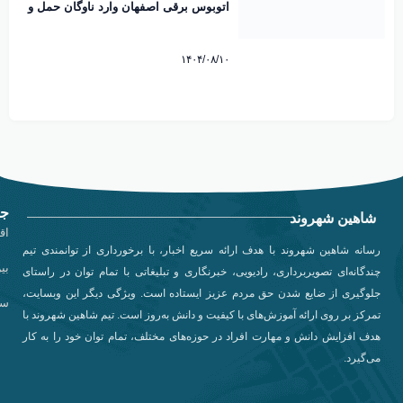
اتوبوس برقی اصفهان وارد ناوگان حمل و
نقل شهری شد
۱۴۰۴/۰۸/۱۰
جد
شاهین شهروند
اق
رسانه شاهین شهروند با هدف ارائه سریع اخبار، با برخورداری از توانمندی تیم
بی
چندگانه‌ای تصویربرداری، رادیویی، خبرنگاری و تبلیغاتی با تمام توان در راستای
جلوگیری از ضایع شدن حق مردم عزیز ایستاده است. ویژگی دیگر این وبسایت،
سی
تمرکز بر روی ارائه آموزش‌های با کیفیت و دانش به‌روز است. تیم شاهین شهروند با
هدف افزایش دانش و مهارت افراد در حوزه‌های مختلف، تمام توان خود را به کار
می‌گیرد.