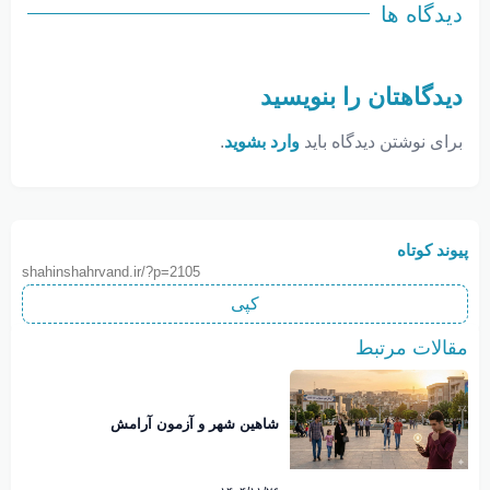
دیدگاه ها
دیدگاهتان را بنویسید
برای نوشتن دیدگاه باید
وارد بشوید
.
پیوند کوتاه
shahinshahrvand.ir/?p=2105
کپی
مقالات مرتبط
شاهین شهر و آزمون آرامش