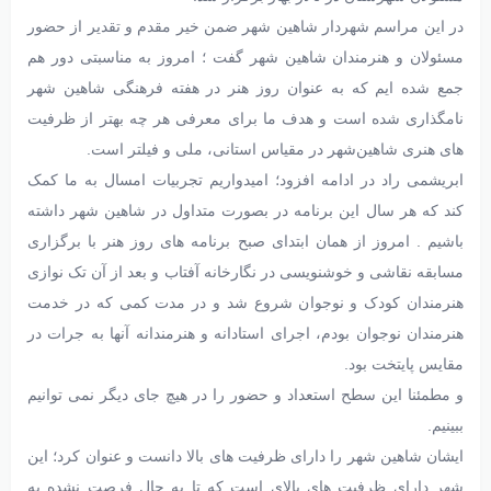
در این مراسم شهردار شاهین شهر ضمن خیر مقدم و تقدیر از حضور
مسئولان و هنرمندان شاهین شهر گفت ؛ امروز به مناسبتی دور هم
جمع شده ایم که به عنوان روز هنر در هفته فرهنگی شاهین شهر
نامگذاری شده است و هدف ما برای معرفی هر چه بهتر از ظرفیت
های هنری شاهین‌شهر در مقیاس استانی، ملی و فیلتر است.
ابریشمی راد در ادامه افزود؛ امیدواریم تجربیات امسال به ما کمک
کند که هر سال این برنامه در بصورت متداول در شاهین شهر داشته
باشیم . امروز از همان ابتدای صبح برنامه های روز هنر با برگزاری
مسابقه نقاشی و خوشنویسی در نگارخانه آفتاب و بعد از آن تک نوازی
هنرمندان کودک و نوجوان شروع شد و در مدت کمی که در خدمت
هنرمندان نوجوان بودم، اجرای استادانه و هنرمندانه آنها به جرات در
مقایس پایتخت بود.
و مطمئنا این سطح استعداد و حضور را در هیچ جای دیگر نمی توانیم
ببینیم.
ایشان شاهین شهر را دارای ظرفیت های بالا دانست و عنوان کرد؛ این
شهر دارای ظرفیت های بالای است که تا به حال فرصت نشده به