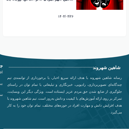
شهر فرهنگی در متن هنر کشور
۱۴۰۴/۰۴/۲۶
جد
شاهین شهروند
اق
رسانه شاهین شهروند با هدف ارائه سریع اخبار، با برخورداری از توانمندی تیم
بی
چندگانه‌ای تصویربرداری، رادیویی، خبرنگاری و تبلیغاتی با تمام توان در راستای
جلوگیری از ضایع شدن حق مردم عزیز ایستاده است. ویژگی دیگر این وبسایت،
سی
تمرکز بر روی ارائه آموزش‌های با کیفیت و دانش به‌روز است. تیم شاهین شهروند با
هدف افزایش دانش و مهارت افراد در حوزه‌های مختلف، تمام توان خود را به کار
می‌گیرد.