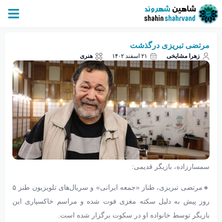
مرتضی تبریزی درگذشت
زهرا مشایخی
۲۱ اسفند ۱۴۰۲
هنری
سمسارزاده،‌ بازیگر قدیمی:
🔸مرتضی تبریزی،‌ طناز «جمعه ایرانی» و سریال‌های تلویزیون طنز ۵
روز پیش به دلیل سکته مغزی فوت شده و مراسم خاکسپاری این
بازیگر توسط خانواده او در سکوت برگزار شده است.