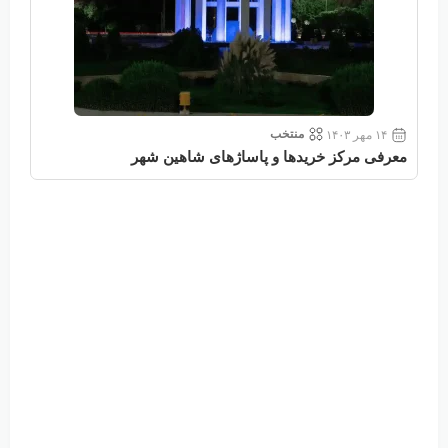
منتخب
۱۴ مهر ۱۴۰۳
معرفی مرکز خریدها و پاساژهای شاهین شهر
معر