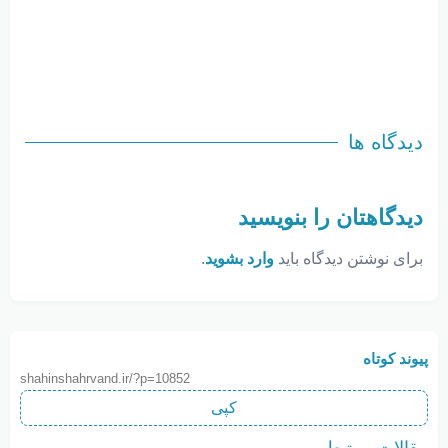
دیدگاه ها
دیدگاهتان را بنویسید
برای نوشتن دیدگاه باید
وارد بشوید
.
پیوند کوتاه
shahinshahrvand.ir/?p=10852
کپی
مقالات مرتبط