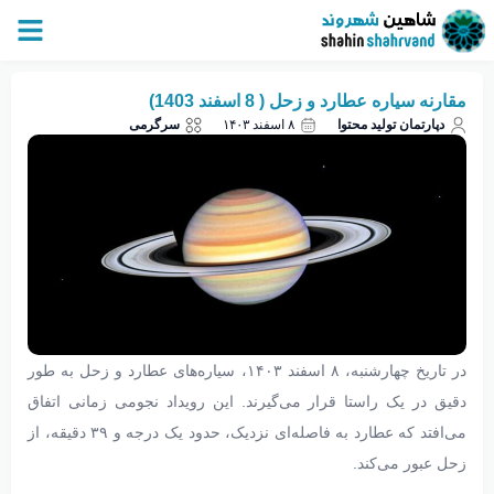
مقارنه سیاره عطارد و زحل ( 8 اسفند 1403)
دپارتمان تولید محتوا
۸ اسفند ۱۴۰۳
سرگرمی
در تاریخ چهارشنبه، ۸ اسفند ۱۴۰۳، سیاره‌های عطارد و زحل به طور
دقیق در یک راستا قرار می‌گیرند. این رویداد نجومی زمانی اتفاق
می‌افتد که عطارد به فاصله‌ای نزدیک، حدود یک درجه و ۳۹ دقیقه، از
زحل عبور می‌کند.