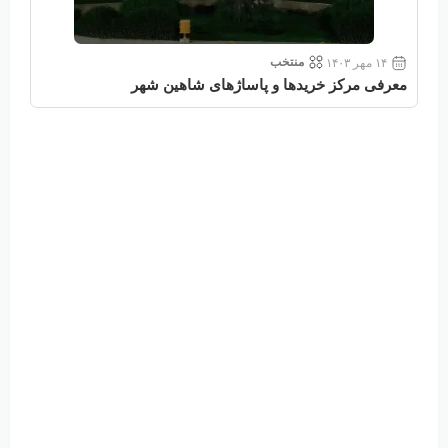
منتخب
۱۴ مهر ۱۴۰۳
معرفی مرکز خریدها و پاساژهای شاهین شهر
معر