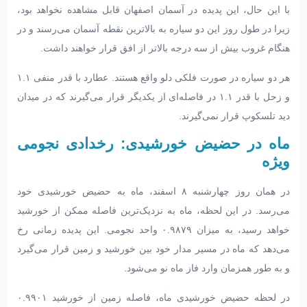
با این حال، این پدیده در آسمان اصفهان قابل مشاهده نخواهد بود،
زیرا در طول روز این دو سیاره به بالاترین نقطه آسمان می‌رسند و در
هنگام غروب بیش از سه درجه بالاتر از افق قرار خواهند داشت.
هر دو سیاره در صورت فلکی دلو واقع هستند. عطارد با قدر منفی ۱.۱
و زحل با قدر ۱.۱ در فاصله‌ای از یکدیگر قرار می‌گیرند که در میدان
دید تلسکوپ قرار نمی‌گیرند.
ماه در حضیض خورشیدی: رخدادی نجومی
ویژه
در همان روز چهارشنبه ۸ اسفند، ماه به حضیض خورشیدی خود
می‌رسد. در این لحظه، ماه به نزدیک‌ترین فاصله ممکن از خورشید
خواهد رسید، به میزان ۰.۹۸۷۹ واحد نجومی. این پدیده زمانی رخ
می‌دهد که ماه در مسیر مدار خود بین خورشید و زمین قرار می‌گیرد
و به طور همزمان وارد فاز ماه نو می‌شود.
در لحظه حضیض خورشیدی ماه، فاصله زمین از خورشید ۰.۹۹۰۱