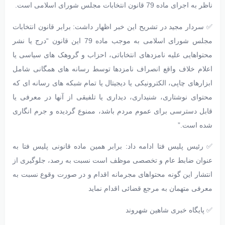
ناظر به اجرای ماده 79 قانون انتخابات مجلس شورای اسلامی است.
✅ سردار مجید در تشریح این خبر اظهار داشت: برابر قانون انتخابات
مجلس شورای اسلامی به موجب ماده 79 این قانون “درج یا نشر
محتواهایی علیه نامزدهای انتخاباتی، احزاب و گروهک های سیاسی یا
اعلام خلاف واقع انصراف نامزدها توسط رسانه های همگانی شامل
ابزارهای چاپی، الکترونیکی یا دیجیتال یا تمام شبکه های رسانه ای که
محتوای نوشتاری، شنیداری، دیداری یا تلفیقی از آنها در معرفی یا
قابل دسترسی برای عموم مردم باشد، ممنوع گردیده و جرم انگاری
شده است.”
✅ رئیس پلیس فتا ادامه داد: برابر همین ماده قانونی پلیس فتا به
عنوان ضابط عام و تخصصی موظف است نسبت به رصد، جلوگیری از
انتشار این گونه محتواهای مجرمانه اقدام و در صورت وقوع نسبت به
معرفی متهمان به مرجع قضائی اقدام نماید
✅ پایگاه خبری شاهین شهروند