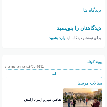
دیدگاه ها
دیدگاهتان را بنویسید
برای نوشتن دیدگاه باید
وارد بشوید
.
پیوند کوتاه
shahinshahrvand.ir/?p=5131
کپی
مقالات مرتبط
شاهین شهر و آزمون آرامش