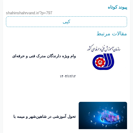
پیوند کوتاه
shahinshahrvand.ir/?p=797
کپی
مقالات مرتبط
وام ویژه دارندگان مدرک فنی و حرفه‌ای
۱۴۰۴/۱۲/۱۲
تحول آموزشی در شاهین‌شهر و میمه با
مشارکت خیرین؛ هوشمندسازی ۲۰۷ کلاس