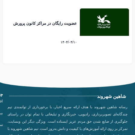
عضویت رایگان در مراکز کانون پرورش
فکری تا ۲۰ تیرماه
۱۴۰۴/۰۴/۱۰
جد
شاهین شهروند
اق
رسانه شاهین شهروند با هدف ارائه سریع اخبار، با برخورداری از توانمندی تیم
بی
چندگانه‌ای تصویربرداری، رادیویی، خبرنگاری و تبلیغاتی با تمام توان در راستای
جلوگیری از ضایع شدن حق مردم عزیز ایستاده است. ویژگی دیگر این وبسایت،
سی
تمرکز بر روی ارائه آموزش‌های با کیفیت و دانش به‌روز است. تیم شاهین شهروند با