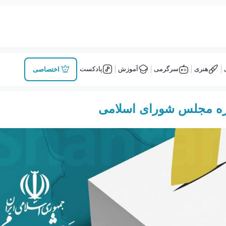
هنری
سرگرمی
آموزش
پادکست
اختصاصی
دوره مجلس شورای اسلامی