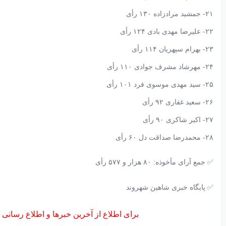
۲۱- جمشید مرادزاده ۱۳۰ رأی
۲۲- علیرضا مهدی بادی ۱۲۴ رأی
۲۳- بهرام سپهریان ۱۱۴ رأی
۲۴- مهرشاد مشرف جوادی ۱۱۰ رأی
۲۵- سید مهدی موسوی فرد ۱۰۱ رأی
۲۶- سعید غفاری ۹۲ رأی
۲۷- اکبر شاکری ۹۰ رأی
۲۸- محمدرضا صداقت دل ۶۰ رأی
✅ جمع آرای مأخوذه: ۸۰ هزار و ۵۷۷ رأی
✅️ پایگاه خبری شاهین شهروند
برای اطلاع از آخرین خبرها و اطلاع رسانی 