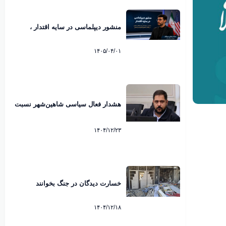
منشور دیپلماسی در سایه اقتدار ،
تحلیلی بر پیام تاریخی رهبرانقلاب
اسلامی پیرامون امضاء تفاهم نامه
۱۴۰۵/۰۴/۰۱
پاکستان. محمد رضایی میرقائد
کارشناس مسائل سیاسی
هشدار فعال سیاسی شاهین‌شهر نسبت
به رایزنی هند برای عبور از تنگه هرمز
۱۴۰۴/۱۲/۲۳
خسارت دیدگان در جنگ بخوانند
۱۴۰۴/۱۲/۱۸