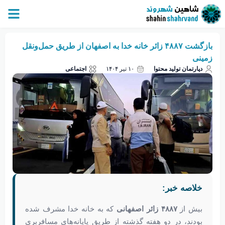
بازگشت ۴۸۸۷ زائر خانه خدا به اصفهان از طریق حمل‌ونقل
زمینی
دپارتمان تولید محتوا
۱۰ تیر ۱۴۰۴
اجتماعی
خلاصه خبر:
بیش از
۴۸۸۷ زائر اصفهانی
که به خانه خدا مشرف شده
بودند، در دو هفته گذشته از طریق پایانه‌های مسافربری