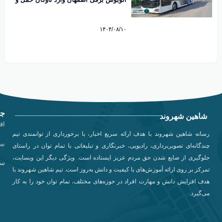
نقل شهری شد
۱۴۰۴/۰۸/۱۰
جد
شاهین شهروند
اق
رسانه شاهین شهروند با هدف ارائه سریع اخبار، با برخورداری از توانمندی تیم
بی
چندگانه‌ای تصویربرداری، رادیویی، خبرنگاری و تبلیغاتی با تمام توان در راستای
جلوگیری از ضایع شدن حق مردم عزیز ایستاده است. ویژگی دیگر این وبسایت،
سی
تمرکز بر روی ارائه آموزش‌های با کیفیت و دانش به‌روز است. تیم شاهین شهروند با
هدف افزایش دانش و مهارت افراد در حوزه‌های مختلف، تمام توان خود را به کار
می‌گیرد.