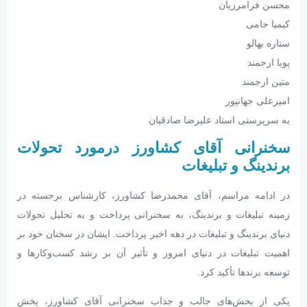
محسن فرامرزیان
کیمیا جامی
ستاره بهالو
پویا ارجمند
متین ارجمند
امیرعلی جهانپور
به سرپرستی استاد علیرضا صادقیان
سخنرانی آقای کشاورز درمورد تحولات
برندینگ و تبلیغات
در ادامه مراسم، آقای محمدرضا کشاورز، کارشناس برجسته در
زمینه تبلیغات و برندینگ، به سخنرانی پرداخت و به تحلیل تحولات
دنیای برندینگ و تبلیغات در دهه اخیر پرداخت. ایشان در سخنان خود بر
اهمیت تبلیغات در دنیای امروز و تأثیر آن بر رشد کسب‌وکارها و
توسعه برندها تأکید کرد.
یکی از بخش‌های جالب و جذاب سخنرانی آقای کشاورز، پخش