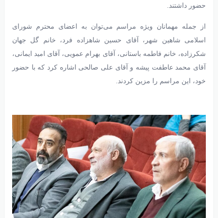
حضور داشتند.
از جمله مهمانان ویژه مراسم می‌توان به اعضای محترم شورای
اسلامی شاهین‌ شهر، آقای حسین شاهزاده‌ فرد، خانم گل‌ جهان
شکرزاده، خانم فاطمه باستانی، آقای بهرام عمویی، آقای امید ایمانی،
آقای محمد عاطفت پیشه و آقای علی صالحی اشاره کرد که با حضور
خود، این مراسم را مزین کردند.