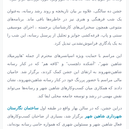
جشن ده‌ سالگی، علاوه بر بیان تاریخچه و روند رشد رسانه، به‌عنوان
یک شب فرهنگی و هنری نیز در خاطره‌ها باقی ماند. برنامه‌های
متنوعی همچون سخنرانی‌های کارشناسان برجسته ، اجرای موسیقی
سنتی و پاپ، قرعه‌کشی جوایز و تجلیل از پرسنل رسانه، این شب را
به یک یادگاری فراموش‌نشدنی تبدیل کرد.
این مراسم با حمایت ویژه اسپانسرهای محترم از جمله “هایپرمیلاد
شاهین‌ شهر”، “آشکده دلچسب” و “کافه هم” که در کنار رسانه
شاهین‌شهروند به ارتقای این جشن کمک کردند، برگزار شد. حامیان
مالی مراسم با حضور پررنگ خود در کنار رسانه شاهین‌شهروند، نشان
دادند که همکاری میان کسب‌وکارهای شاهین شهر و رسانه‌ها می‌تواند
نقش مهمی در رشد و توسعه جامعه محلی ایفا کند.
دراین جشن، که در سالن بهار واقع در طبقه اول
ساختمان نگارستان
شهرداری شاهین شهر
برگزار شد، بسیاری از صاحبان کسب‌وکارهای
فعال شاهین‌ شهر و مسئولین شهری که همواره حامی رسانه بوده‌اند،