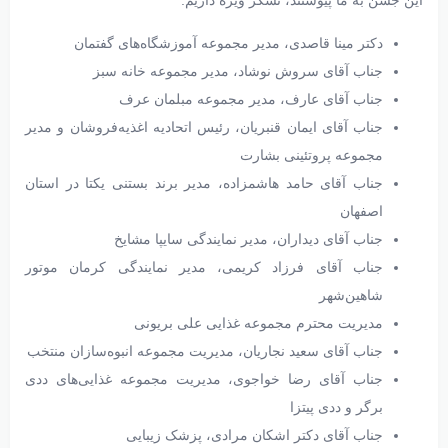
این جشن به ما پیوستند، تشکر ویژه داریم:
دکتر مینا قاصدی، مدیر مجموعه آموزشگاه‌های گفتمان
جناب آقای سروش نوشاد، مدیر مجموعه خانه سبز
جناب آقای عارف، مدیر مجموعه مبلمان عرف
جناب آقای ایمان قنبریان، رئیس اتحادیه اغذیه‌فروشان و مدیر
مجموعه پروتئینی بشارت
جناب آقای حامد هاشمزاده، مدیر برند بستنی یکتا در استان
اصفهان
جناب آقای دیداران، مدیر نمایندگی سایپا مشایخ
جناب آقای فرزاد کریمی، مدیر نمایندگی کرمان موتور
شاهین‌شهر
مدیریت محترم مجموعه غذایی علی بریونی
جناب آقای سعید نجاریان، مدیریت مجموعه انبوه‌سازان منتخب
جناب آقای رضا خواجوی، مدیریت مجموعه غذایی‌های ددی
برگر و ددی پیتزا
جناب آقای دکتر اشکان مرادی، پزشک زیبایی