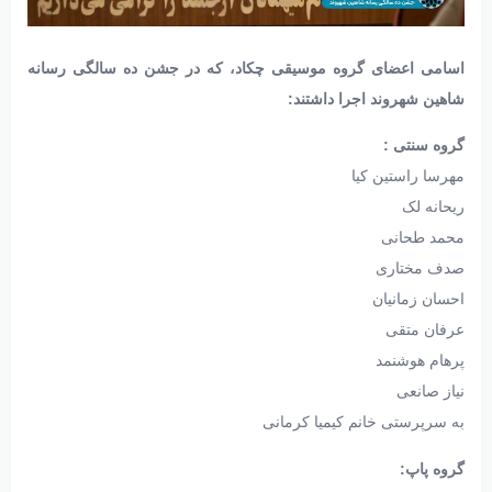
اسامی اعضای گروه موسیقی چکاد، که در جشن ده سالگی رسانه
شاهین شهروند اجرا داشتند:
گروه سنتی :
مهرسا راستین کیا
ریحانه لک
محمد طحانی
صدف مختاری
احسان زمانیان
عرفان متقی
پرهام هوشنمد
نیاز صانعی
به سرپرستی خانم کیمیا کرمانی
گروه پاپ: