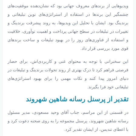
ویدیوهایی از برندهای معروف جهانی بود که نشان‌دهنده موفقیت‌های
چشمگیر این برندها در استفاده از استراتژی‌های نوین تبلیغاتی و
برندینگ بود. ایشان با تحلیل این ویدیوها، به روند پیشرفت برندینگ و
تغییرات در تبلیغات در سطح جهانی پرداخت و اهمیت نوآوری، خلاقیت
و استفاده از فناوری‌های روز را در بهبود تبلیغات و ساخت برندهای
قوی مورد بررسی قرار داد.
این سخنرانی با توجه به محتوای غنی و کاربردی‌اش، برای حضار
فرصتی فراهم کرد تا درک بهتری از روند تحولات برندینگ و تبلیغات در
دنیای امروز پیدا کنند و نکات مهمی را برای بهبود استراتژی‌های
تبلیغاتی خود فرا بگیرند.
تقدیر از پرسنل رسانه شاهین شهروند
در قسمتی از این مراسم، جناب آقای وحید مسعودی، مدیر مسئول
رسانه شاهین شهروند، پرسنل مجموعه را به روی صحنه دعوت کرد و
با اعطای تندیس، از ایشان تقدیر کرد.