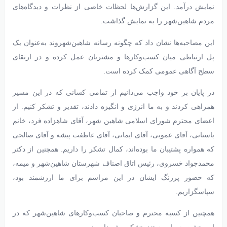
نمایش درآمد. این گزارش‌ها لحظات خاصی از نظرات و دیدگاه‌های
مردم شاهین‌شهر را به نمایش گذاشت.
این مصاحبه‌ها نشان داد که چگونه رسانه شاهین‌شهروند به‌عنوان یک
پل ارتباطی میان کسب‌وکارها و مشتریان عمل کرده و در ارتقای
سطح آگاهی عمومی کمک کرده است.
در پایان بر خود واجب می‌دانیم از تمامی کسانی که در این مسیر
همراهی کردند و به ما انرژی و انگیزه دادند، تقدیر و تشکر کنیم. از
اعضای محترم شورای اسلامی شاهین شهر، آقای شاهزاده فرد، خانم
باستانی، آقای عمویی، آقای ایمانی، آقای عاطفت پیشه و آقای صالحی
که همواره پشتیبان ما بوده‌اند، کمال تشکر را داریم. همچنین از دکتر
محمدجواد خسروی، رئیس اتاق اصناف شهرستان شاهین‌شهر و میمه،
که حضور پررنگ ایشان در این مراسم برای ما ارزشمند بود،
سپاسگزاریم.
همچنین از کسبه محترم و صاحبان کسب‌وکارهای شاهین‌شهر که در