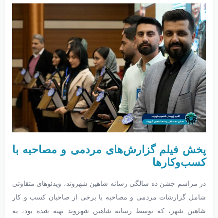
پخش فیلم گزارش‌های مردمی و مصاحبه با
کسب‌وکارها
در مراسم جشن ده سالگی رسانه شاهین شهروند، ویدئوهای متقاوتی
شامل گزارشات مردمی و مصاحبه با برخی از صاحبان کسب و کار
شاهین شهر، که توسط رسانه شاهین شهروند تهیه شده بود، به