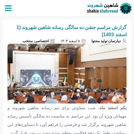
گزارش مراسم جشن ده‌ سالگی رسانه شاهین‌ شهروند (1
اسفند 1403)
دپارتمان تولید محتوا
۸ اسفند ۱۴۰۳
اختصاصی
,
منتخب
یکم اسفند ماه
، شب متفاوتی برای تیم رسانه شاهین‌ شهروند و
مهمانان ویژه آن بود. این مراسم به‌ مناسبت ده‌ سالگی تأسیس رسانه
شاهین‌ شهروند برگزار شد و فرصتی را فراهم آورد تا دستاوردهای این
رسانه در طول یک دهه فعالیت، به‌طور ویژه مورد بررسی قرار گیرد.