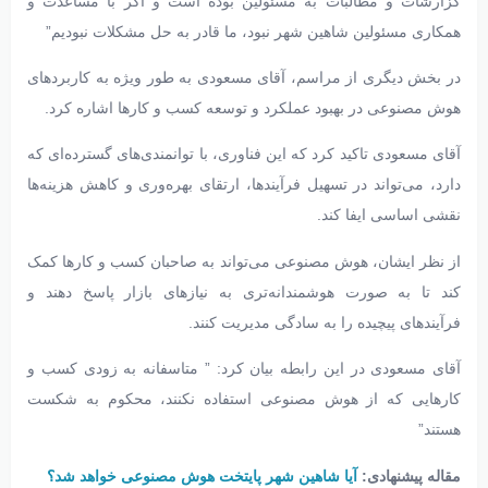
گزارشات و مطالبات به مسئولین بوده است و اگر با مساعدت و
همکاری مسئولین شاهین شهر نبود، ما قادر به حل مشکلات نبودیم”
در بخش دیگری از مراسم، آقای مسعودی به طور ویژه به کاربردهای
هوش مصنوعی در بهبود عملکرد و توسعه کسب و کارها اشاره کرد.
آقای مسعودی تاکید کرد که این فناوری، با توانمندی‌های گسترده‌ای که
دارد، می‌تواند در تسهیل فرآیندها، ارتقای بهره‌وری و کاهش هزینه‌ها
نقشی اساسی ایفا کند.
از نظر ایشان، هوش مصنوعی می‌تواند به صاحبان کسب و کارها کمک
کند تا به صورت هوشمندانه‌تری به نیازهای بازار پاسخ دهند و
فرآیندهای پیچیده را به سادگی مدیریت کنند.
آقای مسعودی در این رابطه بیان کرد: ” متاسفانه به زودی کسب و
کارهایی که از هوش مصنوعی استفاده نکنند، محکوم به شکست
هستند”
مقاله پیشنهادی:
آیا شاهین شهر پایتخت هوش مصنوعی خواهد شد؟