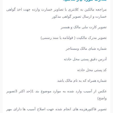
مراجعه مالکین به کلانتری با تصاویر خسارت وارده جهت اخذ گواهی
خسارت و ارسال تصویر گواهی مذکور
تصویر کارت ملی مالک و همسر
تصویر مدرک مالکیت ( قولنامه یا سند رسمی)
شماره شبای مالک ومستاجر
آدرس دقیق پستی محل حادثه
کد پستی محل حادثه
شماره همراه که به نام مالک باشد
عکس از آسیب وارد شده به موارد موضوع بند 1(حد اکثر 3تصویر
واضح)
تصویر فاکتورهزینه های انجام شده جهت اصلاح آسیب ها دارای مهر