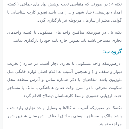
نکته 4 : در صورتی که متقاضی تحت پوشش نهاد های حمایتی ( کمیته
امداد / بهزیستی / بنیاد شهید و … ) می باشد تصویر کارت شناسایی یا
گواهی معتبر از سازمان مربوطه نیز بارگذاری گردد.
نکته 5 : در صورتیکه ساکنین واحد های مسکونی یا کسبه واحدهای
تجاری مستاجر باشند باید تصویر اجاره نامه خود را بارگذاری نمایند.
گروه ب:
-درصورتیکه واحد مسکونی یا تجاری دچار آسیب در سازه ( تخریب
دیوار و سقف و..) و همچنین آسیب به اقلام اصلی لوازم خانگی مثل
تلوزیون باشد متقاضیان با ذکر شماره تماس و آدرس منطقه محل
سکونت معرفی تا در اسرع وقت ضمن هماهنگی با مالک یا مستاجر
حهت ارزیابی حضوری توسط کارشناسان ذیصلاح اقدام گردد.
نکته6: در صورتیکه آسیب به کالاها و وسایل واحد تجاری وارد شده
باشد مالک یا مستاجر بایستی به اتاق اصناف شهرستان شاهین شهر
مراجعه نمایند