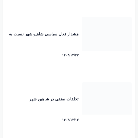
هشدار فعال سیاسی شاهین‌شهر نسبت به
رایزنی هند برای عبور از تنگه هرمز
۱۴۰۴/۱۲/۲۳
تخلفات صنفی در شاهین شهر
۱۴۰۴/۱۲/۱۳