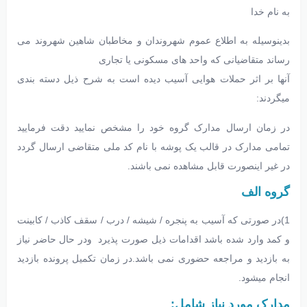
به نام خدا
بدینوسیله به اطلاع عموم شهروندان و مخاطبان شاهین شهروند می
رساند متقاضیانی که واحد های مسکونی یا تجاری
آنها بر اثر حملات هوایی آسیب دیده است به شرح ذیل دسته بندی
میگردند:
در زمان ارسال مدارک گروه خود را مشخص نمایید دقت فرمایید
تمامی مدارک در قالب یک پوشه با نام کد ملی متقاضی ارسال گردد
در غیر اینصورت قابل مشاهده نمی باشند.
گروه الف
1)در صورتی که آسیب به پنجره / شیشه / درب / سقف کاذب / کابینت
و کمد وارد شده باشد اقدامات ذیل صورت پذیرد ودر حال حاضر نیاز
به بازدید و مراجعه حضوری نمی باشد.در زمان تکمیل پرونده بازدید
انجام میشود.
مدارک مورد نیاز شامل: