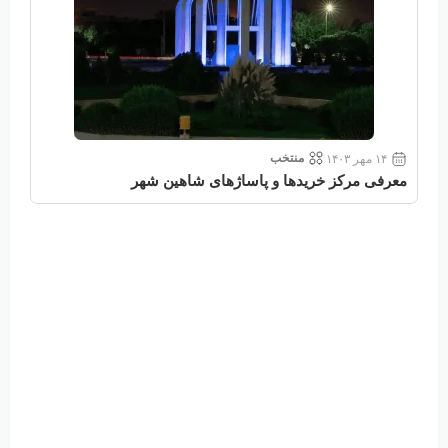
منتخب
۱۴ مهر ۱۴۰۳
معرفی مرکز خریدها و پاساژهای شاهین شهر
معر