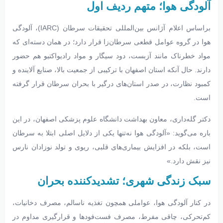
آلودگی هوا؛ متهم ردیف اول
براساس اعلام آژانس بین‌المللی تحقیقات سرطان (IARC)، آلودگی
هوا در گروه عوامل قطعی سرطان‌زا قرار دارد؛ در همان دسته‌ای که
مواد خطرناک مانند آزبست، دود سیگار و مواد رادیواکتیو هم حضور
دارند. حال آنکه استان اصفهان با ترکیبی از جمعیت بالا، صنایع آلاینده و
کمبود نظارت، در صدر استان‌های درگیر با بحران سرطان قرار گرفته
است.
دکتر گله‌داری، معاون بهداشت دانشگاه علوم پزشکی اصفهان، در این
باره می‌گوید: «آلودگی هوا نه‌تنها یکی از دلایل اصلی ابتلا به سرطان
است، بلکه در افزایش بیماری‌های قلبی، ریوی و تولد نوزادان نارس
نیز نقش دارد.»
سبک زندگی شهری؛ تشدیدکننده بحران
در کنار آلودگی هوا، عواملی همچون تغذیه ناسالم، مصرف دخانیات،
کم‌تحرکی، چاقی مفرط، مصرف فست‌فودها و قرارگیری مداوم در