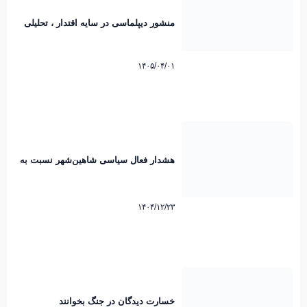
منشور دیپلماسی در سایه اقتدار ، تحلیلی
بر پیام تاریخی رهبرانقلاب اسلامی پیرامون
امضاء تفاهم نامه پاکستان. محمد رضایی
میرقائد کارشناس مسائل سیاسی
۱۴۰۵/۰۴/۰۱
هشدار فعال سیاسی شاهین‌شهر نسبت به
رایزنی هند برای عبور از تنگه هرمز
۱۴۰۴/۱۲/۲۳
خسارت دیدگان در جنگ بخوانند