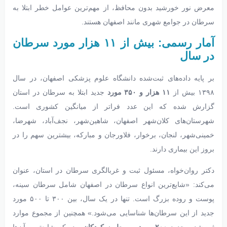
معرض نور خورشید بدون محافظ، از مهم‌ترین عوامل خطر ابتلا به
سرطان در جوامع شهری مانند اصفهان هستند.
آمار رسمی: بیش از ۱۱ هزار مورد سرطان
در سال
بر پایه داده‌های ثبت‌شده دانشگاه علوم پزشکی اصفهان، در سال
۱۳۹۸ بیش از
۱۱ هزار و ۳۵۰ مورد
جدید ابتلا به سرطان در استان
گزارش شده که این عدد فراتر از میانگین کشوری است.
شهرستان‌های کلان‌شهر اصفهان، شاهین‌شهر، نجف‌آباد، شهرضا،
خمینی‌شهر، لنجان، برخوار، فلاورجان و مبارکه، بیشترین سهم را در
بروز این بیماری دارند.
دکتر روان‌خواه، مسئول ثبت و غربالگری سرطان در استان، عنوان
می‌کند: «شایع‌ترین انواع سرطان در اصفهان شامل سرطان سینه،
پوست و روده بزرگ است. تنها در یک سال، بین ۳۰۰ تا ۵۰۰ مورد
جدید از این سرطان‌ها شناسایی می‌شود.» همچنین از مجموع موارد
ثبت‌شده، حدود
۲۰۰ مورد مربوط به کودکان
بوده که شایع‌ترین آن‌ها