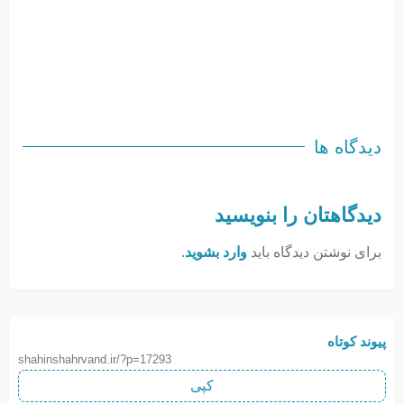
دیدگاه ها
دیدگاهتان را بنویسید
برای نوشتن دیدگاه باید
وارد بشوید
.
پیوند کوتاه
shahinshahrvand.ir/?p=17293
کپی