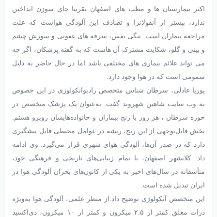
اکثر بیمارستان ها و مطب های اصفهان تقریبا جای سوزن انداختن
ندارد، بیشتر از آنفولانزا و تصادف این آلودگی هواست که علت
مراجعه بیماران است. تنگی نفس، سرفه های عفونی و سوزش چشم
و بینی و گلو، شکایت مشترک آن هاست که به گفته پزشکان، اگر چه
می تواند علائم بیماری های مختلفی باشد اما در حال حاضر به دلیل
سمومی است که در هوا وجود دارد.
پوریا عادلی، سرطان شناس متخصص رادیوانکولوژی در این خصوص
به وب سایت شاهین شهروند گفت: به‌عنوان یک پزشک متخصص در
حوزه سرطان ، هر روز با رنج بیماران و خانواده‌هایشان روبرو هستم.
بخش قابل‌توجهی از این رنج، ریشه در عوامل محیطی قابل پیشگیری
دارد که در صدر آن‌ها، آلودگی هوای شهری قرار می‌گیرد. وی ادامه
داد: کلانشهر اصفهان، با تمام زیبایی‌های تاریخی و فرهنگی خود،
متأسفانه در سال‌های اخیر به یکی از کانون‌های بحران آلودگی هوا در
ایران تبدیل شده است.
این متخصص آنکولوژی توضیح داد:از منظر علمی، آلودگی هوا به‌ویژه
ذرات معلق کمتر از ۲.۵ میکرون و کمتر از ۱۰ میکرون، دی‌اکسید