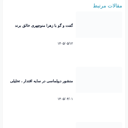
مقالات مرتبط
گفت و گو با زهرا منوچهری خالق برند
نوبانو
۱۴۰۵/۰۵/۱۲
منشور دیپلماسی در سایه اقتدار ، تحلیلی
بر پیام تاریخی رهبرانقلاب اسلامی پیرامون
امضاء تفاهم نامه پاکستان. محمد رضایی
میرقائد کارشناس مسائل سیاسی
۱۴۰۵/۰۴/۰۱