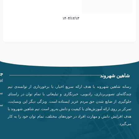
۱۴۰۴/۱۲/۱۳
جد
شاهین شهروند
اق
رسانه شاهین شهروند با هدف ارائه سریع اخبار، با برخورداری از توانمندی تیم
بی
چندگانه‌ای تصویربرداری، رادیویی، خبرنگاری و تبلیغاتی با تمام توان در راستای
جلوگیری از ضایع شدن حق مردم عزیز ایستاده است. ویژگی دیگر این وبسایت،
سی
تمرکز بر روی ارائه آموزش‌های با کیفیت و دانش به‌روز است. تیم شاهین شهروند با
هدف افزایش دانش و مهارت افراد در حوزه‌های مختلف، تمام توان خود را به کار
می‌گیرد.