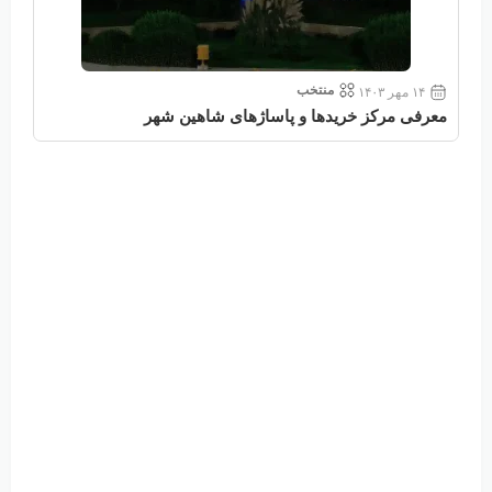
منتخب
۱۴ مهر ۱۴۰۳
معرفی مرکز خریدها و پاساژهای شاهین شهر
معر