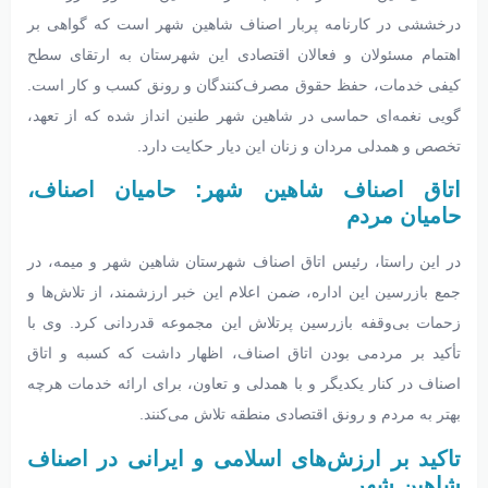
درخششی در کارنامه پربار اصناف شاهین شهر است که گواهی بر
اهتمام مسئولان و فعالان اقتصادی این شهرستان به ارتقای سطح
کیفی خدمات، حفظ حقوق مصرف‌کنندگان و رونق کسب و کار است.
گویی نغمه‌ای حماسی در شاهین شهر طنین انداز شده که از تعهد،
تخصص و همدلی مردان و زنان این دیار حکایت دارد.
اتاق اصناف شاهین شهر: حامیان اصناف،
حامیان مردم
در این راستا، رئیس اتاق اصناف شهرستان شاهین شهر و میمه، در
جمع بازرسین این اداره، ضمن اعلام این خبر ارزشمند، از تلاش‌ها و
زحمات بی‌وقفه بازرسین پرتلاش این مجموعه قدردانی کرد. وی با
تأکید بر مردمی بودن اتاق اصناف، اظهار داشت که کسبه و اتاق
اصناف در کنار یکدیگر و با همدلی و تعاون، برای ارائه خدمات هرچه
بهتر به مردم و رونق اقتصادی منطقه تلاش می‌کنند.
تاکید بر ارزش‌های اسلامی و ایرانی در اصناف
شاهین شهر