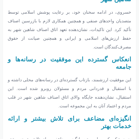
خسروی، در ادامه سخنان خود، بر رعایت پوشش اسلامی توسط
متصدیان واحدهای صنفی و همچنین همکاری لازم با بازرسین اصناف
تأکید کرد. این تاکیدات، نشان‌دهنده تعهد اتاق اصناف شاهین شهر به
حفظ ارزش‌های اسلامی و ایرانی و همچنین صیانت از حقوق
مصرف‌کنندگان است.
انعکاس گسترده این موفقیت در رسانه‌ها و
جامعه
این موفقیت ارزشمند، بازتاب گسترده‌ای در رسانه‌های محلی داشته و
با استقبال و قدردانی مردم و مسئولان روبرو شده است. این
استقبال، نشان‌دهنده جایگاه والای اتاق اصناف شاهین شهر در قلب
مردم و اعتماد آنان به این مجموعه است.
انگیزه‌ای مضاعف برای تلاش بیشتر و ارائه
خدمات بهتر
بدون شک، کسب این رتبه، انگیزه مضاعفی برای تلاش هرچه بیشتر