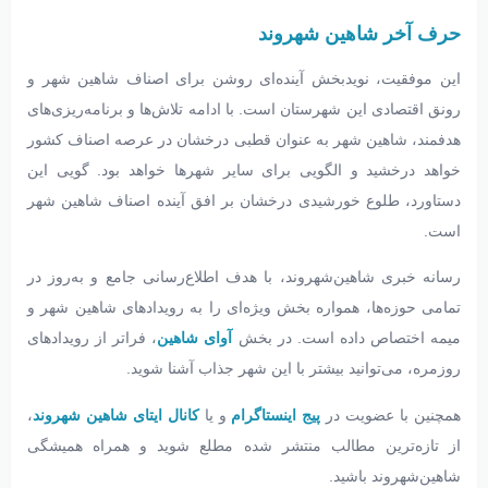
حرف آخر شاهین شهروند
این موفقیت، نویدبخش آینده‌ای روشن برای اصناف شاهین شهر و
رونق اقتصادی این شهرستان است. با ادامه تلاش‌ها و برنامه‌ریزی‌های
هدفمند، شاهین شهر به عنوان قطبی درخشان در عرصه اصناف کشور
خواهد درخشید و الگویی برای سایر شهرها خواهد بود. گویی این
دستاورد، طلوع خورشیدی درخشان بر افق آینده اصناف شاهین شهر
است.
رسانه خبری شاهین‌شهروند، با هدف اطلاع‌رسانی جامع و به‌روز در
تمامی حوزه‌ها، همواره بخش ویژه‌ای را به رویدادهای شاهین شهر و
میمه اختصاص داده است. در بخش
آوای شاهین
، فراتر از رویدادهای
روزمره، می‌توانید بیشتر با این شهر جذاب آشنا شوید.
همچنین با عضویت در
پیج اینستاگرام
و یا
کانال ایتای شاهین شهروند
،
از تازه‌ترین مطالب منتشر شده مطلع شوید و همراه همیشگی
شاهین‌شهروند باشید.