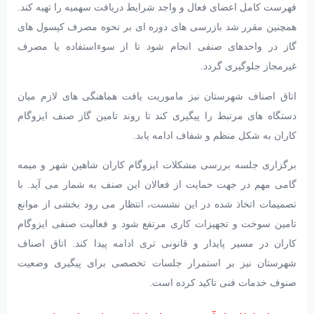
فهرست کامل اعضای فعال و واجد شرایط دریافت سهمیه را تهیه کند.
همچنین مقرر شد بازرسی های دوره ای بر نحوه مصرف کپسول های
گاز در واحدهای صنفی انجام شود تا از سوءاستفاده یا مصرف
غیرمجاز جلوگیری گردد.
اتاق اصناف شهرستان نیز ماموریت یافت هماهنگی های لازم میان
دستگاه های مرتبط را پیگیری کند تا روند تامین گاز صنف ایزوگام
کاران به شکل منظم و شفاف ادامه یابد.
برگزاری جلسه بررسی مشکلات ایزوگام کاران شاهین شهر و میمه
گامی مهم در جهت حمایت از فعالان این صنف به شمار می آید. با
تصمیمات اتخاذ شده در این نشست، انتظار می رود بخشی از موانع
تامین سوخت و تجهیزات کاری مرتفع شود و فعالیت صنفی ایزوگام
کاران در مسیر پایدار و قانونی تری ادامه پیدا کند. اتاق اصناف
شهرستان نیز بر استمرار جلسات تخصصی برای پیگیری وضعیت
صنوف خدمات فنی تاکید کرده است.