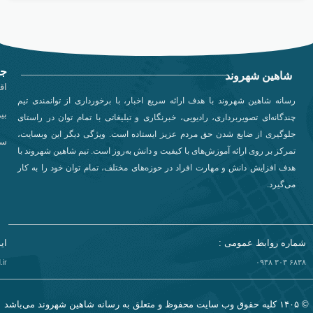
جد
شاهین شهروند
اق
رسانه شاهین شهروند با هدف ارائه سریع اخبار، با برخورداری از توانمندی تیم
بی
چندگانه‌ای تصویربرداری، رادیویی، خبرنگاری و تبلیغاتی با تمام توان در راستای
جلوگیری از ضایع شدن حق مردم عزیز ایستاده است. ویژگی دیگر این وبسایت،
سی
تمرکز بر روی ارائه آموزش‌های با کیفیت و دانش به‌روز است. تیم شاهین شهروند با
هدف افزایش دانش و مهارت افراد در حوزه‌های مختلف، تمام توان خود را به کار
می‌گیرد.
شماره روابط عمومی :
ای
ir
۶۸۳۸ ۳۰۳ ۰۹۳۸​
© ۱۴۰۵ کلیه حقوق وب سایت محفوظ و متعلق به رسانه شاهین شهروند می‌باشد