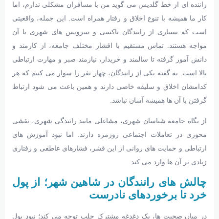
راننده ای از خط گلدیس می گوید من با مسافران مشکلی ندارم، اما
کار ما همیشه با تنوع اخلاق و رفتار همراه است. این جمله، واقعیتی
است که بسیاری از رانندگان تاکسی و سرویس های شهری با آن
مواجه هستند. تماس مستقیم با اقشار مختلف جامعه، از کارمند و
دانش آموز گرفته تا سالمند و خریدار، نیازمند صبر و مهارت ارتباطی
بالا است. به گفته‌ یکی از رانندگان، چهار نفر را سوار می کنیم که هر
کدامشان اخلاق و سلیقه خاصی دارند و همین باعث می شود ارتباط
گرفتن با آن ها همیشه آسان نباشد.
از نگاه جامعه شناسان شهری، مشاغلی مانند رانندگی شهری، نقشی
محوری در تعاملات اجتماعی روزمره دارند. اما نبود آموزش های
ارتباطی و حمایت های روانی از این قشر، فشارهای عاطفی و رفتاری
زیادی بر آن ها وارد می کند.
چالش های رانندگان در شاهین شهر؛ از پول
خرد تا برخوردهای نادرست
در میان صحبت ها، یک دغدغه مشترک جلب توجه می کند؛ نبود پول