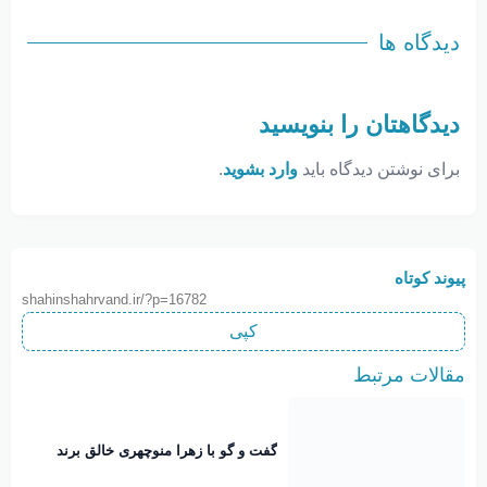
دیدگاه ها
دیدگاهتان را بنویسید
برای نوشتن دیدگاه باید
وارد بشوید
.
پیوند کوتاه
shahinshahrvand.ir/?p=16782
کپی
مقالات مرتبط
گفت و گو با زهرا منوچهری خالق برند
نوبانو