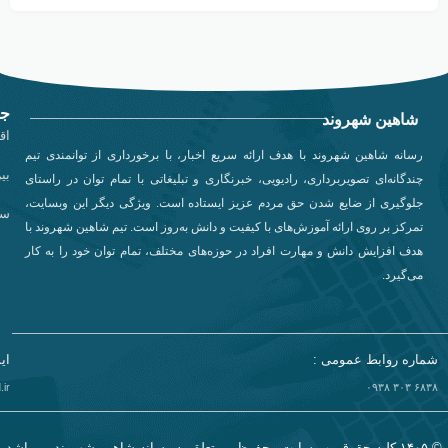
جد
شاهین شهروند
اق
رسانه شاهین شهروند با هدف ارائه سریع اخبار، با برخورداری از توانمندی تیم
بی
چندگانه‌ای تصویربرداری، رادیویی، خبرنگاری و تبلیغاتی با تمام توان در راستای
جلوگیری از ضایع شدن حق مردم عزیز ایستاده است. ویژگی دیگر این وبسایت،
سی
تمرکز بر روی ارائه آموزش‌های با کیفیت و دانش به‌روز است. تیم شاهین شهروند با
هدف افزایش دانش و مهارت افراد در حوزه‌های مختلف، تمام توان خود را به کار
می‌گیرد.
شماره روابط عمومی :
ای
ir
۶۸۳۸ ۳۰۳ ۰۹۳۸​
© ۱۴۰۵ کلیه حقوق وب سایت محفوظ و متعلق به رسانه شاهین شهروند می‌باشد