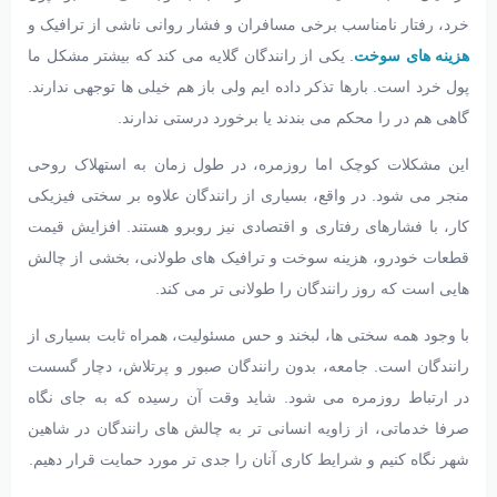
خرد، رفتار نامناسب برخی مسافران و فشار روانی ناشی از ترافیک و
هزینه های سوخت
. یکی از رانندگان گلایه می کند که بیشتر مشکل ما
پول خرد است. بارها تذکر داده ایم ولی باز هم خیلی ها توجهی ندارند.
گاهی هم در را محکم می بندند یا برخورد درستی ندارند.
این مشکلات کوچک اما روزمره، در طول زمان به استهلاک روحی
منجر می شود. در واقع، بسیاری از رانندگان علاوه بر سختی فیزیکی
کار، با فشارهای رفتاری و اقتصادی نیز روبرو هستند. افزایش قیمت
قطعات خودرو، هزینه سوخت و ترافیک های طولانی، بخشی از چالش
هایی است که روز رانندگان را طولانی تر می کند.
با وجود همه سختی ها، لبخند و حس مسئولیت، همراه ثابت بسیاری از
رانندگان است. جامعه، بدون رانندگان صبور و پرتلاش، دچار گسست
در ارتباط روزمره می شود. شاید وقت آن رسیده که به جای نگاه
صرفا خدماتی، از زاویه انسانی تر به چالش های رانندگان در شاهین
شهر نگاه کنیم و شرایط کاری آنان را جدی تر مورد حمایت قرار دهیم.