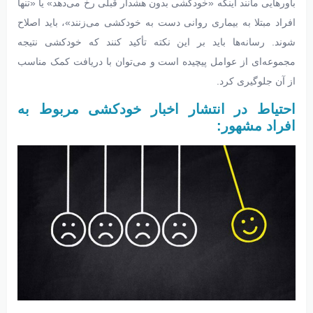
باورهایی مانند اینکه «خودکشی بدون هشدار قبلی رخ می‌دهد» یا «تنها
افراد مبتلا به بیماری روانی دست به خودکشی می‌زنند»، باید اصلاح
شوند. رسانه‌ها باید بر این نکته تأکید کنند که خودکشی نتیجه
مجموعه‌ای از عوامل پیچیده است و می‌توان با دریافت کمک مناسب
از آن جلوگیری کرد.
احتیاط در انتشار اخبار خودکشی مربوط به
افراد مشهور: