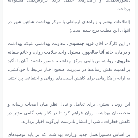
دستورالعمل‌ها و راهکارهای علمی برای گزارش‌دهی مسئولانه
پرداخت.
(اطلاعات بیشتر و و راه‌های ارتباطی با مرکز بهداشت شاهین شهر در
انتهای این مطلب درج شده است.)
در این کارگاه، آقای
فرید جمشیدی
، معاونت بهداشتی شبکه بهداشت
و درمان،
خانم آتنا صالحپور
، مسئول واحد سلامت روان، و خانم
سمانه
نظرپوی
، روانشناس بالینی مرکز بهداشت، حضور داشتند. آنان با تأکید
بر اهمیت نقش رسانه‌ها در مدیریت صحیح اخبار مرتبط با خودکشی،
به ارائه راهکارهایی برای کاهش آسیب‌های روانی و اجتماعی پرداختند.
این رویداد بستری برای تعامل و تبادل نظر میان اصحاب رسانه و
متخصصان بهداشت روان فراهم کرد تا در کنار هم، گامی مؤثر در
کاهش خطرات ناشی از انتشار نادرست این‌گونه اخبار بردارند.
بر اساس دستورالعمل جدید وزارت بهداشت که بر پایه توصیه‌های