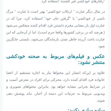
“رفتارهای خودکشی غیر کشنده” استفاده کرد.
در مثال دیگر عبارت ” ارتکاب خودکشی” بهتر است با عبارت ” مرگ
ناشی از خودکشی” یا “گرفتن جان خود” استفاده کرد، چرا که در
عبارت اول بار معنایی مجرم دانستن فرد اقدام کننده منعکس می‌شود
( هرچند که در برخی کشورها واقعا جرم است)، اما از آن‌جایی که این
عبارت باعث آزرده خاطر شدن بازماندگان می‌شود، بایستی جایگزین
شود.
عکس‌ و فیلم‌های مربوط به صحنه خودکشی
منتشر نشود:
علاوه بر این‌که انتشار این محتواها نیاز به اجازه مستقیم از اعضا
خانواده فرد اقدام کننده دارد، محرکی برای افراد در معرض آسیب و
در شرایط بحرانی مشابه خواهد بود. بنابراین محتواهای تصویری و
ویدیویی مربوط به جزئیات این دسته ار اخبار، نباید پوشش دهی
شوند.
ساده سازی نکنید: