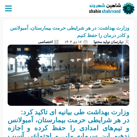
وزارت بهداشت: در هر شرایطی حرمت بیمارستان، آمبولانس
و کادر درمان را حفظ کنیم
دپارتمان تولید محتوا
۱۶ دی ۱۴۰۴
اختصاصی
وزارت بهداشت طی بیانیه ای تاکید کرد:
در هر شرایطی حرمت بیمارستان، آمبولانس
و تیم‌های امدادی را حفظ کرده و اجازه
ندهیم این سرمایه ملی و اجتماعی آسیب