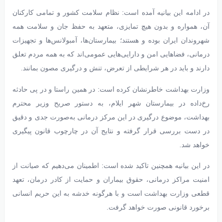
در ادامه این بیانیه آمده است: نظام سلامت کشور و تمامی کارکنان
آن، همواره و بدون هیچ تمایزی، متعهد به حفظ جان و سلامت همه
شهروندان ایران بوده و هستند؛ بیمارستان‌ها، آمبولانس‌ها و تجهیزات
درمانی، فضاهایی امن و دارایی‌هایی عمومی‌اند که به همه مردم تعلق
دارند و باید در هر شرایطی از تعرض، تنش و درگیری مصون بمانند.
وزارت بهداشت خاطرنشان کرده است: در همین راستا و در پی حادثه
رخ‌داده در بیمارستان شهر ایلام، به دستور صریح وزیر محترم
بهداشت، موضوع درگیری در این مرکز درمانی به‌صورت جدی و دقیق
در دست بررسی قرار گرفته و نتایج آن در چارچوب قانون پیگیری
خواهد شد.
در این بیانیه همچنین تاکید شده است: اطمینان می‌دهیم که صیانت از
امنیت مراکز درمانی، حقوق بیماران و حمایت از کادر درمان، تعهد
قطعی وزارت بهداشت است و با هرگونه خدشه به این حریم انسانی
برخورد قانونی صورت خواهد گرفت.