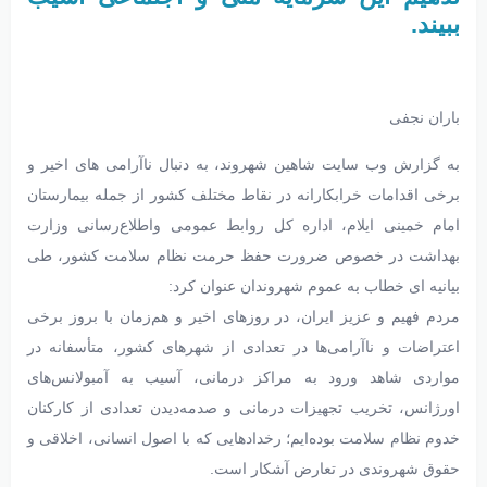
ببیند.
باران نجفی
به گزارش وب سایت شاهین شهروند، به دنبال ناآرامی های اخیر و
برخی اقدامات خرابکارانه در نقاط مختلف کشور از جمله بیمارستان
امام خمینی ایلام، اداره کل روابط عمومی واطلاع‌رسانی وزارت
بهداشت در خصوص ضرورت حفظ حرمت نظام سلامت کشور، طی
بیانیه ای خطاب به عموم شهروندان عنوان کرد:
مردم فهیم و عزیز ایران، در روزهای اخیر و هم‌زمان با بروز برخی
اعتراضات و ناآرامی‌ها در تعدادی از شهرهای کشور، متأسفانه در
مواردی شاهد ورود به مراکز درمانی، آسیب به آمبولانس‌های
اورژانس، تخریب تجهیزات درمانی و صدمه‌دیدن تعدادی از کارکنان
خدوم نظام سلامت بوده‌ایم؛ رخدادهایی که با اصول انسانی، اخلاقی و
حقوق شهروندی در تعارض آشکار است.