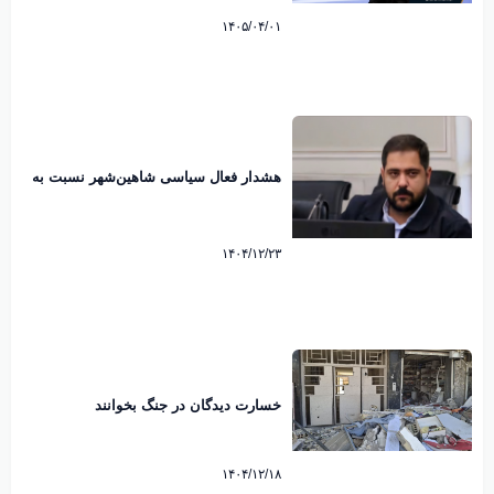
میرقائد کارشناس مسائل سیاسی
۱۴۰۵/۰۴/۰۱
هشدار فعال سیاسی شاهین‌شهر نسبت به
رایزنی هند برای عبور از تنگه هرمز
۱۴۰۴/۱۲/۲۳
خسارت دیدگان در جنگ بخوانند
۱۴۰۴/۱۲/۱۸