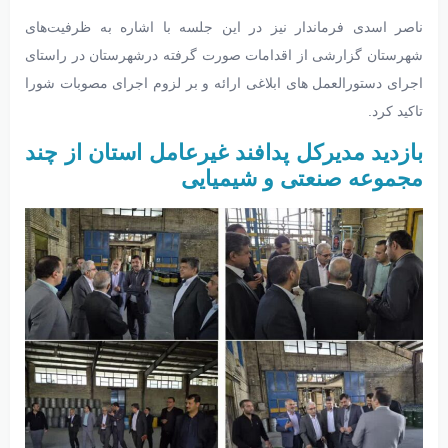
ناصر اسدی فرماندار نیز در این جلسه با اشاره به ظرفیت‌های
شهرستان گزارشی از اقدامات صورت گرفته درشهرستان در راستای
اجرای دستورالعمل های ابلاغی ارائه و بر لزوم اجرای مصوبات شورا
تاکید کرد.
بازدید مدیرکل پدافند غیرعامل استان از چند
مجموعه صنعتی و شیمیایی