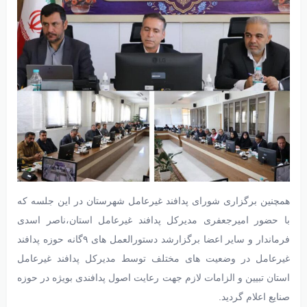
همچنین برگزاری شورای پدافند غیرعامل شهرستان در این جلسه که
با حضور امیرجعفری مدیرکل پدافند غیرعامل استان،ناصر اسدی
فرماندار و سایر اعضا برگزارشد دستورالعمل های ۹گانه حوزه پدافند
غیرعامل در وضعیت های مختلف توسط مدیرکل پدافند غیرعامل
استان تبیین و الزامات لازم جهت رعایت اصول پدافندی بویژه در حوزه
صنایع اعلام گردید.