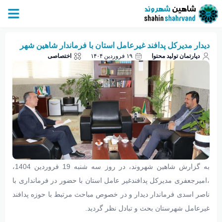
دیدار مدیرکل پدافند غیرعامل استان با فرماندار شاهین‌ شهر
دپارتمان تولید محتوا
۱۹ فروردین ۱۴۰۴
اختصاصی
به گزارش شاهین شهروند، در روز سه شنبه 19 فروردین 1404،
،امیرجعفری مدیرکل پدافندغیر عامل استان با حضور در فرمانداری با
ناصر اسدی فرماندار دیدار و در خصوص مباحث مرتبط با حوزه پدافند
غیرعامل شهرستان بحث و تبادل نظر گردید.