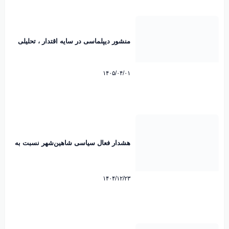
منشور دیپلماسی در سایه اقتدار ، تحلیلی
بر پیام تاریخی رهبرانقلاب اسلامی پیرامون
امضاء تفاهم نامه پاکستان. محمد رضایی
میرقائد کارشناس مسائل سیاسی
۱۴۰۵/۰۴/۰۱
هشدار فعال سیاسی شاهین‌شهر نسبت به
رایزنی هند برای عبور از تنگه هرمز
۱۴۰۴/۱۲/۲۳