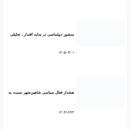
منشور دیپلماسی در سایه اقتدار ، تحلیلی
بر پیام تاریخی رهبرانقلاب اسلامی پیرامون
امضاء تفاهم نامه پاکستان. محمد رضایی
میرقائد کارشناس مسائل سیاسی
۱۴۰۵/۰۴/۰۱
هشدار فعال سیاسی شاهین‌شهر نسبت به
رایزنی هند برای عبور از تنگه هرمز
۱۴۰۴/۱۲/۲۳