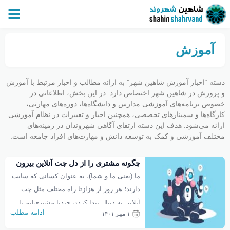
آموزش
دسته “اخبار آموزش شاهین شهر” به ارائه مطالب و اخبار مرتبط با آموزش
و پرورش در شاهین‌ شهر اختصاص دارد. در این بخش، اطلاعاتی در
خصوص برنامه‌های آموزشی مدارس و دانشگاه‌ها، دوره‌های مهارتی،
کارگاه‌ها و سمینارهای تخصصی، همچنین اخبار و تغییرات در نظام آموزشی
ارائه می‌شود. هدف این دسته ارتقای آگاهی شهروندان در زمینه‌های
مختلف آموزشی و کمک به توسعه دانش و مهارت‌های افراد جامعه است.
چگونه مشتری را از دل چت آنلاین بیرون
بکشیم؟
ما (یعنی ما و شما)، به عنوان کسانی که سایت
دارند؛ هر روز از هزازتا راه مختلف مثل چت
آنلاین به دنبال پیدا کردن چندتا مشتری‌ایم تا
ادامه مطلب
۱ مهر ۱۴۰۱
بالاخره از یک طریقی با آن‌ها ارتباط ایجاد کنیم
و در نهایت دست به دعا بمانیم که از ما خرید